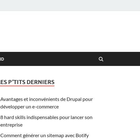
ID
LES P’TITS DERNIERS
Avantages et inconvénients de Drupal pour
développer un e-commerce
8 hard skills indispensables pour lancer son
entreprise
Comment générer un sitemap avec Botify