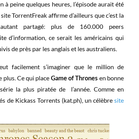
, en à peine quelques heures, l’épisode aurait été
 site TorrentFreak affirme d’ailleurs que c’est la
 autant partagé: plus de 160.000 peers
te d’information, ce serait les américains qui
ivis de près par les anglais et les australiens.
eut facilement s’imaginer que le million de
e plus. Ce qui place
Game of Thrones
en bonne
 série la plus piratée de l’année. Comme en
és de Kickass Torrents (kat.ph), un célèbre
site