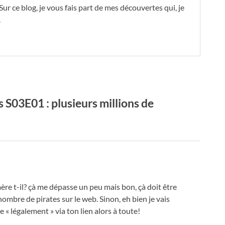
Sur ce blog, je vous fais part de mes découvertes qui, je
.
S03E01 : plusieurs millions de
 t-il? çà me dépasse un peu mais bon, çà doit être
nombre de pirates sur le web. Sinon, eh bien je vais
« légalement » via ton lien alors à toute!