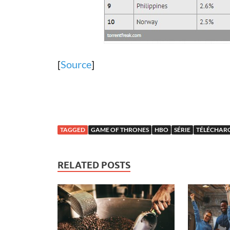
[
Source
]
TAGGED
GAME OF THRONES
HBO
SÉRIE
TÉLÉCHAR
RELATED POSTS