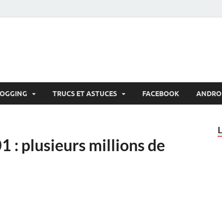
LOGGING
TRUCS ET ASTUCES
FACEBOOK
ANDRO
: plusieurs millions de