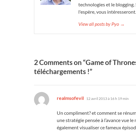
technologies et le blogging. 
l'espère, vous intéresseront
View all posts by Pyo →
2 Comments on “Game of Thrones 
téléchargements !”
dit :
realmsofevil
12 avril 2013 à 16 h 19 min
Un compliment? et comment se rénumère
une stratégie pensée à l’avance vue le 
également visualiser ce fameux épisode 