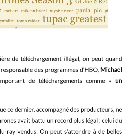
ière de téléchargement illégal, on peut quand
du responsable des programmes d’HBO,
Michael
 important de téléchargements comme «
un
e ce dernier, accompagné des producteurs, ne
rones avait battu un record plus légal : celui du
-ray vendus. On peut s’attendre à de belles