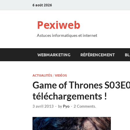
6 août 2026
Pexiweb
Astuces informatiques et internet
WEBMARKETING
RÉFÉRENCEMENT
B
ACTUALITÉS
/
VIDÉOS
Game of Thrones S03E01 
téléchargements !
3 avril 2013
-
by
Pyo
-
2 Comments.