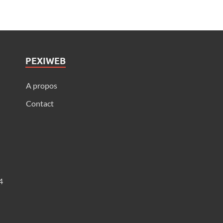
PEXIWEB
A propos
Contact
4