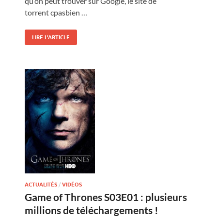
qu’on peut trouver sur Google, le site de
torrent cpasbien …
LIRE L'ARTICLE
ACTUALITÉS
/
VIDÉOS
Game of Thrones S03E01 : plusieurs
millions de téléchargements !