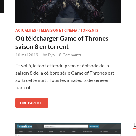
ACTUALITÉS
/
TÉLÉVISION ET CINÉMA
/
TORRENTS
Où télécharger Game of Thrones
saison 8 en torrent
10 mai 2019
-
by
Pyo
-
8 Comments.
Et voilà, le tant attendu premier épisode de la
saison 8 de la célèbre série Game of Thrones est
sorti cette nuit ! Tous les amateurs de série en
parlent …
LIRE L'ARTICLE