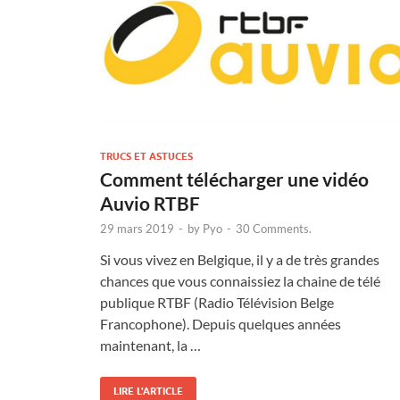
TRUCS ET ASTUCES
Comment télécharger une vidéo
Auvio RTBF
29 mars 2019
-
by
Pyo
-
30 Comments.
Si vous vivez en Belgique, il y a de très grandes
chances que vous connaissiez la chaine de télé
publique RTBF (Radio Télévision Belge
Francophone). Depuis quelques années
maintenant, la …
LIRE L'ARTICLE