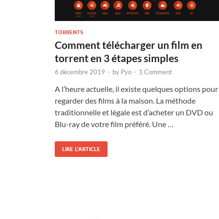
TORRENTS
Comment télécharger un film en
torrent en 3 étapes simples
6 décembre 2019
-
by
Pyo
-
1 Comment
A l’heure actuelle, il existe quelques options pour
regarder des films à la maison. La méthode
traditionnelle et légale est d’acheter un DVD ou
Blu-ray de votre film préféré. Une …
LIRE L'ARTICLE