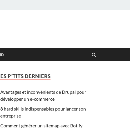
ID
LES P’TITS DERNIERS
Avantages et inconvénients de Drupal pour
développer un e-commerce
8 hard skills indispensables pour lancer son
entreprise
Comment générer un sitemap avec Botify