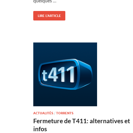
quelques …
LIRE L'ARTICLE
ACTUALITÉS
/
TORRENTS
Fermeture de T411: alternatives et
infos