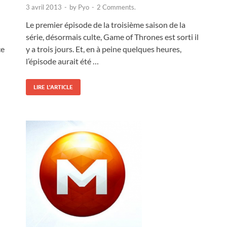
3 avril 2013
-
by
Pyo
-
2 Comments.
Le premier épisode de la troisième saison de la
série, désormais culte, Game of Thrones est sorti il
ce
y a trois jours. Et, en à peine quelques heures,
l’épisode aurait été …
LIRE L'ARTICLE