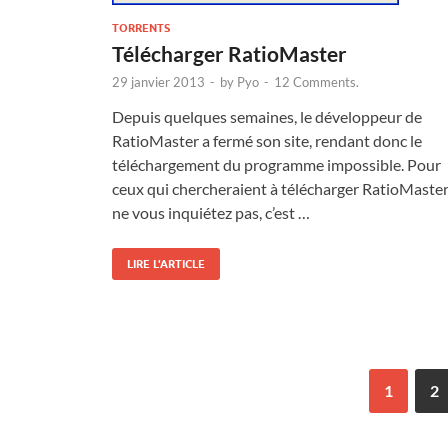
TORRENTS
Télécharger RatioMaster
29 janvier 2013
-
by
Pyo
-
12 Comments.
Depuis quelques semaines, le développeur de
RatioMaster a fermé son site, rendant donc le
téléchargement du programme impossible. Pour
ceux qui chercheraient à télécharger RatioMaster
ne vous inquiétez pas, c’est …
LIRE L'ARTICLE
1
2