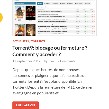
ACTUALITÉS
/
TORRENTS
Torrent9: blocage ou fermeture ?
Comment y accéder ?
17 septembre 2017
-
by
Pyo
-
9 Comments.
Depuis quelques heures, de nombreuses
personnes se plaignent que la fameux site de
torrents Torrent9 n’est plus disponible (cfr
Twitter). Depuis la fermeture de T411, ce dernier
avait gagné en popularité et …
LIRE L'ARTICLE