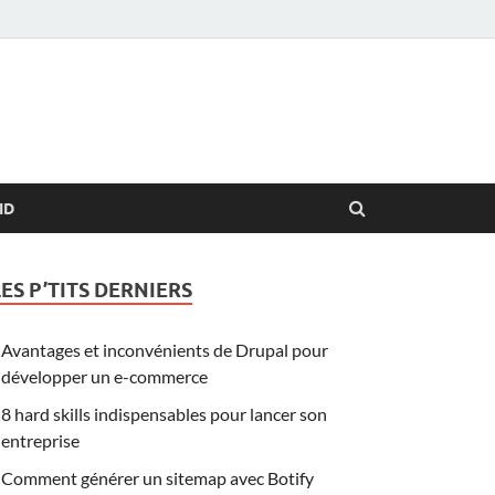
ID
LES P’TITS DERNIERS
Avantages et inconvénients de Drupal pour
développer un e-commerce
8 hard skills indispensables pour lancer son
entreprise
Comment générer un sitemap avec Botify