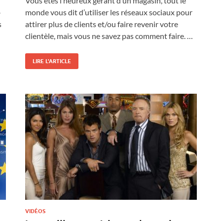
Vous êtes l’heureux gérant d’un magasin, tout le
-
monde vous dit d’utiliser les réseaux sociaux pour
s
attirer plus de clients et/ou faire revenir votre
clientèle, mais vous ne savez pas comment faire. …
LIRE L'ARTICLE
VIDÉOS