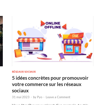
RÉSEAUX SOCIAUX
5 idées concrètes pour promouvoir
votre commerce sur les réseaux
sociaux
31 mai 2023
-
by
Pyo
-
Leave a Comment