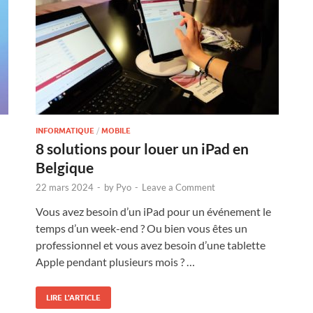
INFORMATIQUE
/
MOBILE
8 solutions pour louer un iPad en
Belgique
22 mars 2024
-
by
Pyo
-
Leave a Comment
Vous avez besoin d’un iPad pour un événement le
temps d’un week-end ? Ou bien vous êtes un
professionnel et vous avez besoin d’une tablette
Apple pendant plusieurs mois ? …
LIRE L'ARTICLE