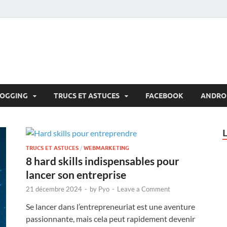
LOGGING
TRUCS ET ASTUCES
FACEBOOK
ANDRO
TRUCS ET ASTUCES
/
WEBMARKETING
8 hard skills indispensables pour
lancer son entreprise
21 décembre 2024
-
by
Pyo
-
Leave a Comment
Se lancer dans l’entrepreneuriat est une aventure
passionnante, mais cela peut rapidement devenir