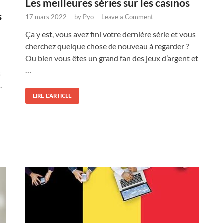
Les meilleures séries sur les casinos
s
17 mars 2022
-
by
Pyo
-
Leave a Comment
Ça y est, vous avez fini votre dernière série et vous
cherchez quelque chose de nouveau à regarder ?
Ou bien vous êtes un grand fan des jeux d’argent et
…
s
.
LIRE L'ARTICLE