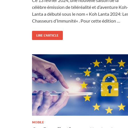
Ce 13 février 2024, une nouvelle saison de la
célèbre émission de téléréalité et d’aventure Koh
Lanta a débuté sous le nom « Koh Lanta 2024: Le
Chasseurs d’Immunité« . Pour cette édition …
LIRE L'ARTICLE
MOBILE