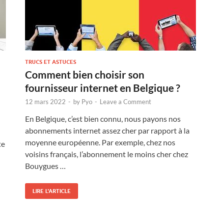
TRUCS ET ASTUCES
Comment bien choisir son
fournisseur internet en Belgique ?
12 mars 2022
-
by
Pyo
-
Leave a Comment
En Belgique, c’est bien connu, nous payons nos
abonnements internet assez cher par rapport à la
moyenne européenne. Par exemple, chez nos
te
voisins français, l’abonnement le moins cher chez
Bouygues …
LIRE L'ARTICLE