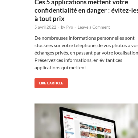
Ces 5 applications mettent votre
confidentialité en danger : évitez-le
à tout prix
5 avril 2022
-
by
Pyo
-
Leave a Comment
De nombreuses informations personnelles sont
stockées sur votre téléphone, de vos photos à vo
échanges privés, en passant par votre localisation
Préservez ces informations, en évitant ces
applications qui mettent …
LIRE L'ARTICLE