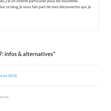
, j'ai un intérêt particulier pour les nouvelles
Sur ce blog, je vous fais part de mes découvertes qui, je
.
 infos & alternatives”
ais en 2018
 29 min