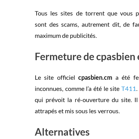
Tous les sites de torrent que vous
sont des scams, autrement dit, de fau
maximum de publicités.
Fermeture de cpasbien
Le site officiel
cpasbien.cm
a été f
inconnues, comme l’a été le site
T411
.
qui prévoit la ré-ouverture du site. I
attrapés et mis sous les verrous.
Alternatives