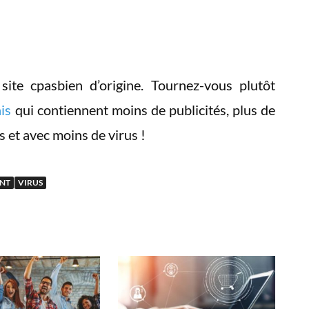
ite cpasbien d’origine. Tournez-vous plutôt
is
qui contiennent moins de publicités, plus de
s et avec moins de virus !
NT
VIRUS