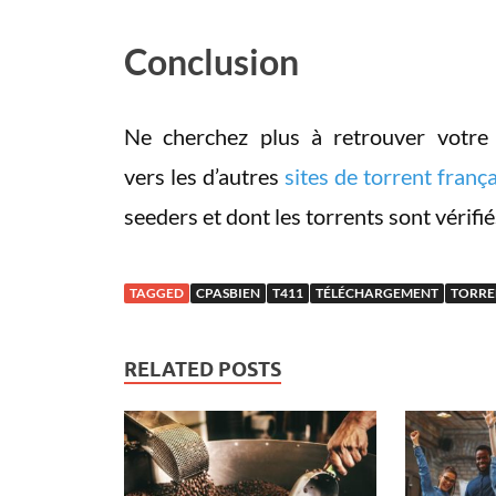
Conclusion
Ne cherchez plus à retrouver votre s
vers les d’autres
sites de torrent frança
seeders et dont les torrents sont vérifié
TAGGED
CPASBIEN
T411
TÉLÉCHARGEMENT
TORRE
RELATED POSTS