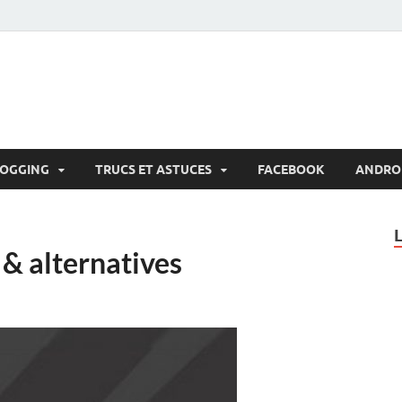
LOGGING
TRUCS ET ASTUCES
FACEBOOK
ANDRO
 & alternatives