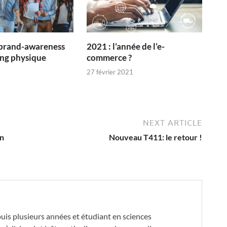
 brand-awareness
2021 : l’année de l’e-
ng physique
commerce ?
27 février 2021
NEXT ARTICLE
en
Nouveau T411: le retour !
is plusieurs années et étudiant en sciences