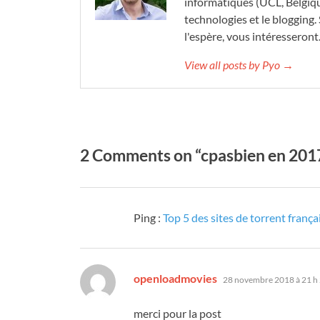
informatiques (UCL, Belgique)
technologies et le blogging. 
l'espère, vous intéresseront
View all posts by Pyo →
2 Comments on “cpasbien en 2017:
Ping :
Top 5 des sites de torrent franç
dit :
openloadmovies
28 novembre 2018 à 21 h
merci pour la post