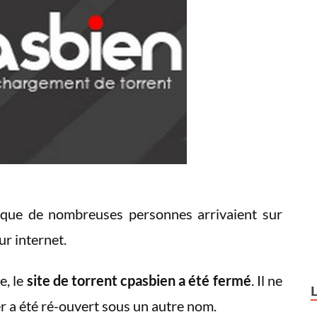
 que de nombreuses personnes arrivaient sur
ur internet.
e, le
site de torrent cpasbien a été fermé
. Il ne
er a été ré-ouvert sous un autre nom.