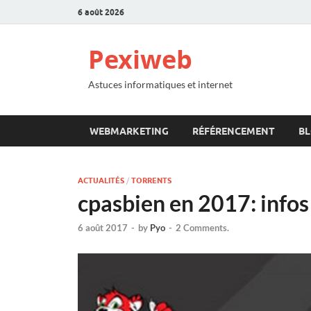
6 août 2026
Pexiweb
Astuces informatiques et internet
WEBMARKETING
RÉFÉRENCEMENT
B
ACTUALITÉS
/
TORRENTS
cpasbien en 2017: infos
6 août 2017
-
by
Pyo
-
2 Comments.