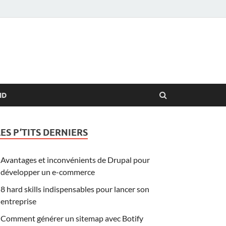
ID
LES P’TITS DERNIERS
Avantages et inconvénients de Drupal pour
développer un e-commerce
8 hard skills indispensables pour lancer son
entreprise
Comment générer un sitemap avec Botify