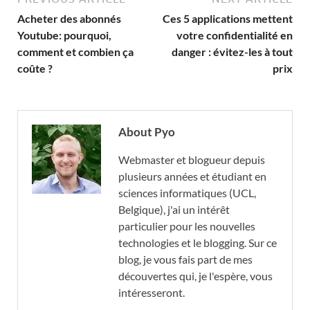
Acheter des abonnés
Ces 5 applications mettent
Youtube: pourquoi,
votre confidentialité en
comment et combien ça
danger : évitez-les à tout
coûte ?
prix
About Pyo
Webmaster et blogueur depuis
plusieurs années et étudiant en
sciences informatiques (UCL,
Belgique), j'ai un intérêt
particulier pour les nouvelles
technologies et le blogging. Sur ce
blog, je vous fais part de mes
découvertes qui, je l'espère, vous
intéresseront.