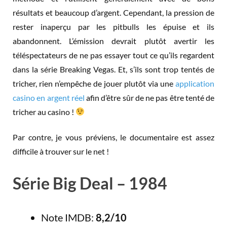
résultats et beaucoup d’argent. Cependant, la pression de
rester inaperçu par les pitbulls les épuise et ils
abandonnent. L’émission devrait plutôt avertir les
téléspectateurs de ne pas essayer tout ce qu’ils regardent
dans la série Breaking Vegas. Et, s’ils sont trop tentés de
tricher, rien n’empêche de jouer plutôt via une
application
casino en argent réel
afin d’être sûr de ne pas être tenté de
tricher au casino !
Par contre, je vous préviens, le documentaire est assez
difficile à trouver sur le net !
Série Big Deal – 1984
Note IMDB:
8,2/10