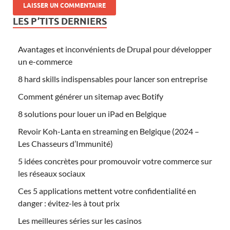
LES P’TITS DERNIERS
Avantages et inconvénients de Drupal pour développer
un e-commerce
8 hard skills indispensables pour lancer son entreprise
Comment générer un sitemap avec Botify
8 solutions pour louer un iPad en Belgique
Revoir Koh-Lanta en streaming en Belgique (2024 –
Les Chasseurs d’Immunité)
5 idées concrètes pour promouvoir votre commerce sur
les réseaux sociaux
Ces 5 applications mettent votre confidentialité en
danger : évitez-les à tout prix
Les meilleures séries sur les casinos