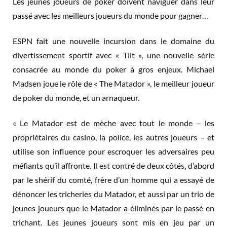
Les jeunes joueurs de poker doivent naviguer dans leur
passé avec les meilleurs joueurs du monde pour gagner…
ESPN fait une nouvelle incursion dans le domaine du
divertissement sportif avec « Tilt », une nouvelle série
consacrée au monde du poker à gros enjeux. Michael
Madsen joue le rôle de « The Matador », le meilleur joueur
de poker du monde, et un arnaqueur.
« Le Matador est de mèche avec tout le monde – les
propriétaires du casino, la police, les autres joueurs – et
utilise son influence pour escroquer les adversaires peu
méfiants qu’il affronte. Il est contré de deux côtés, d’abord
par le shérif du comté, frère d’un homme qui a essayé de
dénoncer les tricheries du Matador, et aussi par un trio de
jeunes joueurs que le Matador a éliminés par le passé en
trichant. Les jeunes joueurs sont mis en jeu par un