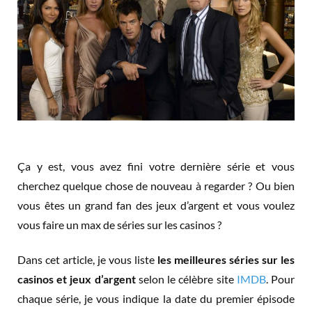
Ça y est, vous avez fini votre dernière série et vous
cherchez quelque chose de nouveau à regarder ? Ou bien
vous êtes un grand fan des jeux d’argent et vous voulez
vous faire un max de séries sur les casinos ?
Dans cet article, je vous liste
les meilleures séries sur les
casinos et jeux d’argent
selon le célèbre site
IMDB
. Pour
chaque série, je vous indique la date du premier épisode