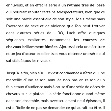
ennuyeux, et en effet la série a un
rythme très délibéré
qui pourrait rebuter certains téléspectateurs, bien que ce
soit une partie essentielle de son style. Mais même sans
l’overdose de sexe et de violence que l’on peut trouver
dans d’autres séries de HBO, Luck offre quelques
séquences exaltantes, notamment
les courses de
chevaux brillamment filmées
. Ajoutez à cela une écriture
et un jeu d’acteur excellents et vous obtenez une série qui
satisfait à tous les niveaux.
Jusqu’à la fin, bien sûr. Luck est condamnée à n’être qu’une
merveille d’une saison, annulée non pas en raison d’un
faible taux d’audience mais à cause d’une série de décès de
chevaux sur le plateau. La série fonctionne quand même
dans son ensemble, mais avec seulement neuf épisodes, il
est difficile de ne pas se demander ce qui aurait pu être. Il