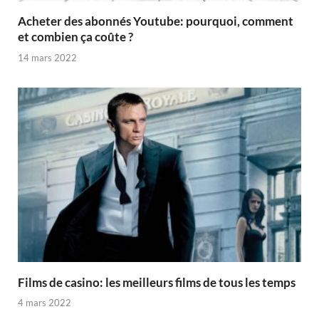
Acheter des abonnés Youtube: pourquoi, comment
et combien ça coûte ?
14 mars 2022
Films de casino: les meilleurs films de tous les temps
4 mars 2022