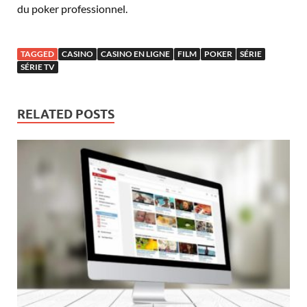
du poker professionnel.
TAGGED
CASINO
CASINO EN LIGNE
FILM
POKER
SÉRIE
SÉRIE TV
RELATED POSTS