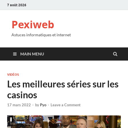
7 août 2026
Pexiweb
Astuces informatiques et internet
MAIN MENU
VIDÉOS
Les meilleures séries sur les
casinos
17 mars 2022
-
by
Pyo
-
Leave a Comment