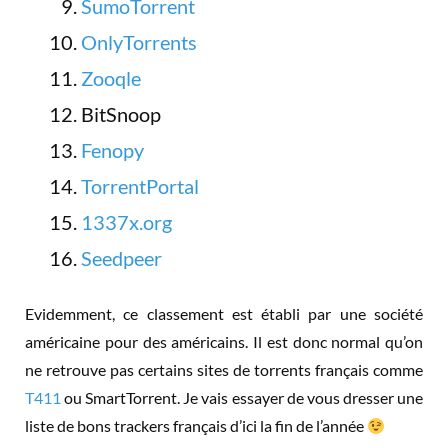
SumoTorrent
OnlyTorrents
Zooqle
BitSnoop
Fenopy
TorrentPortal
1337x.org
Seedpeer
Evidemment, ce classement est établi par une société
américaine pour des américains. Il est donc normal qu’on
ne retrouve pas certains sites de torrents français comme
T411
ou SmartTorrent. Je vais essayer de vous dresser une
liste de bons trackers français d’ici la fin de l’année