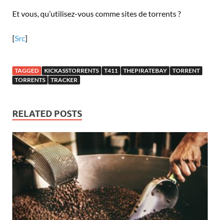
Et vous, qu’utilisez-vous comme sites de torrents ?
[
Src
]
TAGGED
KICKASSTORRENTS
T411
THEPIRATEBAY
TORRENT
TORRENTS
TRACKER
RELATED POSTS