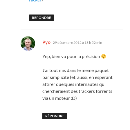
RÉPONDRE
dit :
Pyo
29 décembre 2012 à 18 h 52 min
Yep, bien vu pour la précision
J’ai tout mis dans le même paquet
par simplicité (et, aussi, en espérant
attirer quelques internautes qui
chercheraient des trackers torrents
via un moteur :D)
RÉPONDRE