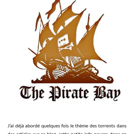
J’ai déjà abordé quelques fois le thème des torrents dans
des articles sur ce blog, cette petite info pourra donc en