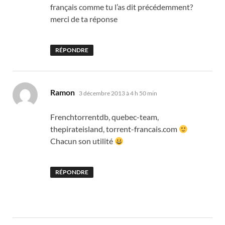
français comme tu l’as dit précédemment?
merci de ta réponse
RÉPONDRE
dit :
Ramon
3 décembre 2013 à 4 h 50 min
Frenchtorrentdb, quebec-team,
thepirateisland, torrent-francais.com
Chacun son utilité
RÉPONDRE