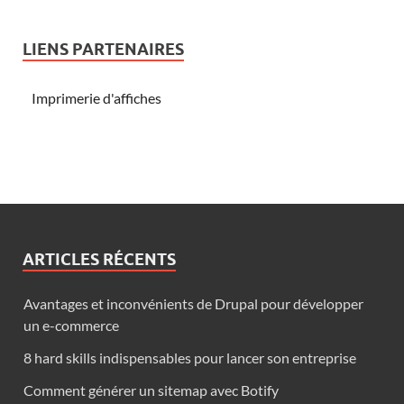
LIENS PARTENAIRES
Imprimerie d'affiches
ARTICLES RÉCENTS
Avantages et inconvénients de Drupal pour développer
un e-commerce
8 hard skills indispensables pour lancer son entreprise
Comment générer un sitemap avec Botify