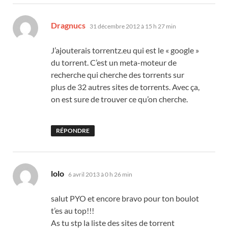
dit :
Dragnucs
31 décembre 2012 à 15 h 27 min
J’ajouterais torrentz.eu qui est le « google »
du torrent. C’est un meta-moteur de
recherche qui cherche des torrents sur
plus de 32 autres sites de torrents. Avec ça,
on est sure de trouver ce qu’on cherche.
RÉPONDRE
dit :
lolo
6 avril 2013 à 0 h 26 min
salut PYO et encore bravo pour ton boulot
t’es au top!!!
As tu stp la liste des sites de torrent