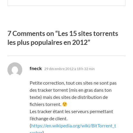
7 Comments on “Les 15 sites torrents
les plus populaires en 2012”
dit :
fneck
29 décembre 2012 à 18 h 32 min
Petite correction, tout ces sites ne sont pas
des tracker torrent (mis en gras dans ton
texte) mais des sites de distribution de
fichiers torrent.
Les tracker étant les serveurs permettant
l’échange de client.
(
https://en.wikipedia.org/wiki/BitTorrent_t
racker
)