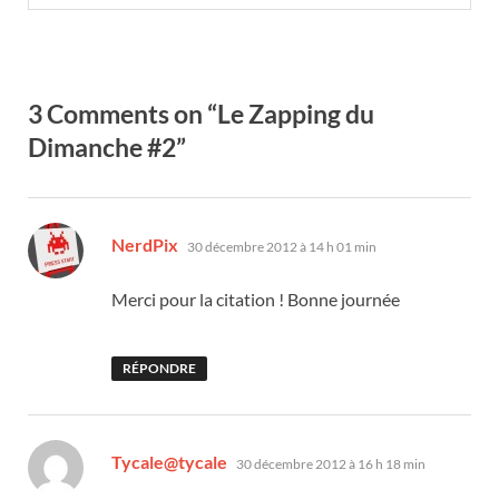
3 Comments on “Le Zapping du
Dimanche #2”
dit :
NerdPix
30 décembre 2012 à 14 h 01 min
Merci pour la citation ! Bonne journée
RÉPONDRE
dit :
Tycale@tycale
30 décembre 2012 à 16 h 18 min