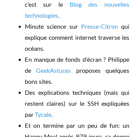
c’est sur le
Blog des nouvelles
technologies
.
Minute science sur
Presse-Citron
qui
explique comment internet traverse les
océans.
En manque de fonds d’écran ? Philippe
de
GeekAstuces
proposes quelques
bons sites.
Des explications techniques (mais qui
restent claires) sur le SSH expliquées
par
Tycale
.
Et on termine par un peu de fun: un
Happy Meal après 979 jours, ça donne