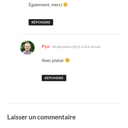
Également, merci
RÉPONDRE
dit :
Pyo
30 décembre 2012 à 16 h 44 min
Avec plaisir
RÉPONDRE
Laisser un commentaire