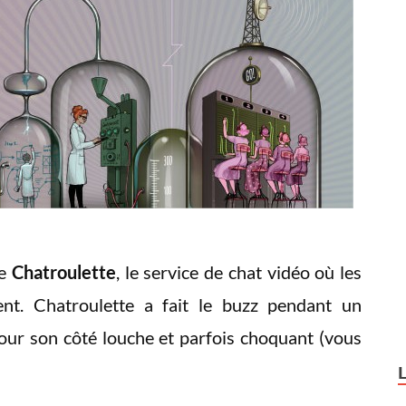
de
Chatroulette
, le service de chat vidéo où les
ent. Chatroulette a fait le buzz pendant un
 pour son côté louche et parfois choquant (vous