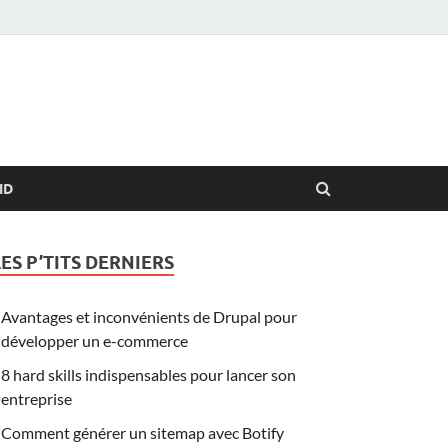
ID
LES P’TITS DERNIERS
Avantages et inconvénients de Drupal pour
développer un e-commerce
8 hard skills indispensables pour lancer son
entreprise
Comment générer un sitemap avec Botify