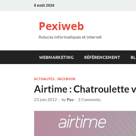
8 août 2026
Pexiweb
Astuces informatiques et internet
WEBMARKETING
RÉFÉRENCEMENT
B
ACTUALITÉS
/
FACEBOOK
Airtime : Chatroulette 
23 juin 2012
-
by
Pyo
-
3 Comments.