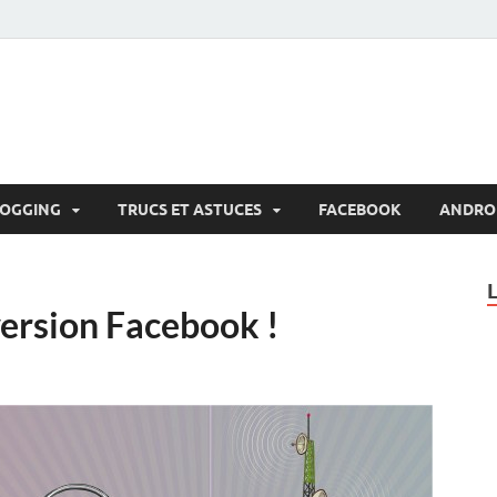
LOGGING
TRUCS ET ASTUCES
FACEBOOK
ANDRO
version Facebook !