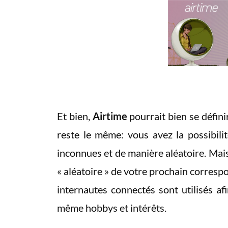
Et bien,
Airtime
pourrait bien se défin
reste le même: vous avez la possibili
inconnues et de manière aléatoire. Mais
« aléatoire » de votre prochain correspo
internautes connectés sont utilisés a
même hobbys et intérêts.