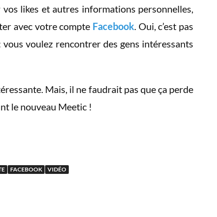
vos likes et autres informations personnelles,
er avec votre compte
Facebook
. Oui, c’est pas
n: vous voulez rencontrer des gens intéressants
téressante. Mais, il ne faudrait pas que ça perde
ant le nouveau Meetic !
TE
FACEBOOK
VIDÉO