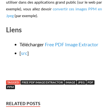
utiliser dans des applications grand public (sur le web par
exemple), vous allez devoir
convertir ces images PPM en
Jpeg
(par exemple).
Liens
Télécharger
Free PDF Image Extractor
[
src
]
TAGGED
FREE PDF IMAGE EXTRACTOR
IMAGE
JPEG
PDF
PPM
RELATED POSTS