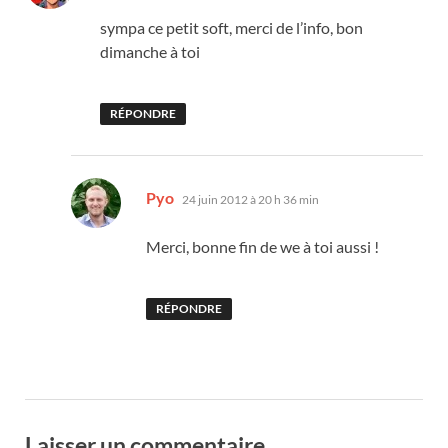
sympa ce petit soft, merci de l’info, bon
dimanche à toi
RÉPONDRE
dit :
Pyo
24 juin 2012 à 20 h 36 min
Merci, bonne fin de we à toi aussi !
RÉPONDRE
Laisser un commentaire