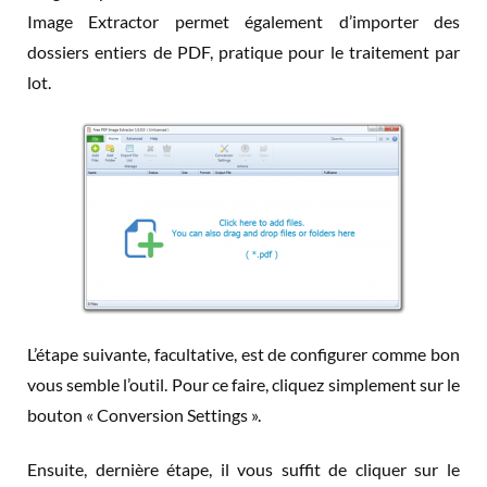
Image Extractor permet également d’importer des
dossiers entiers de PDF, pratique pour le traitement par
lot.
L’étape suivante, facultative, est de configurer comme bon
vous semble l’outil. Pour ce faire, cliquez simplement sur le
bouton « Conversion Settings ».
Ensuite, dernière étape, il vous suffit de cliquer sur le