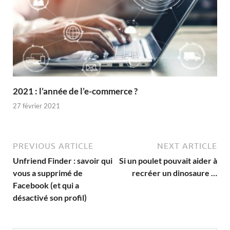
2021 : l’année de l’e-commerce ?
27 février 2021
PREVIOUS ARTICLE
NEXT ARTICLE
Unfriend Finder : savoir qui
Si un poulet pouvait aider à
vous a supprimé de
recréer un dinosaure …
Facebook (et qui a
désactivé son profil)