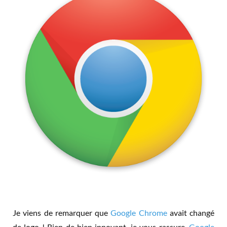
Je viens de remarquer que
Google Chrome
avait changé
de logo ! Rien de bien innovant, je vous rassure,
Google