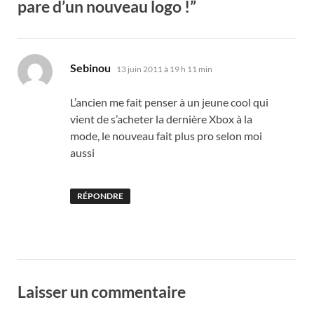
pare d’un nouveau logo !”
dit :
Sebinou
13 juin 2011 à 19 h 11 min
L’ancien me fait penser à un jeune cool qui
vient de s’acheter la dernière Xbox à la
mode, le nouveau fait plus pro selon moi
aussi
RÉPONDRE
Laisser un commentaire