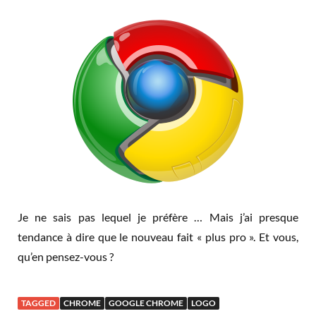
Je ne sais pas lequel je préfère … Mais j’ai presque
tendance à dire que le nouveau fait « plus pro ». Et vous,
qu’en pensez-vous ?
TAGGED
CHROME
GOOGLE CHROME
LOGO