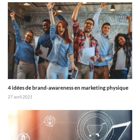
4 idées de brand-awareness en marketing physique
27 avril 2021