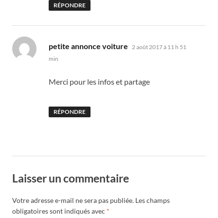
RÉPONDRE
dit :
petite annonce voiture
2 août 2017 à 11 h 51
min
Merci pour les infos et partage
RÉPONDRE
Laisser un commentaire
Votre adresse e-mail ne sera pas publiée.
Les champs
obligatoires sont indiqués avec
*