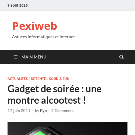
9 août 2026
Pexiweb
Astuces informatiques et internet
MAIN MENU
ACTUALITÉS
/
DÉTENTE
/
SOUK & FUN
Gadget de soirée : une
montre alcootest !
17 juin 2011
-
by
Pyo
-
2 Comments.