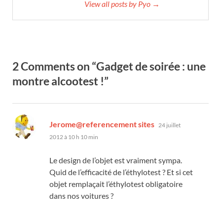
View all posts by Pyo →
2 Comments on “Gadget de soirée : une
montre alcootest !”
dit :
Jerome@referencement sites
24 juillet
2012 à 10 h 10 min
Le design de l’objet est vraiment sympa.
Quid de l’efficacité de l’éthylotest ? Et si cet
objet remplaçait l’éthylotest obligatoire
dans nos voitures ?