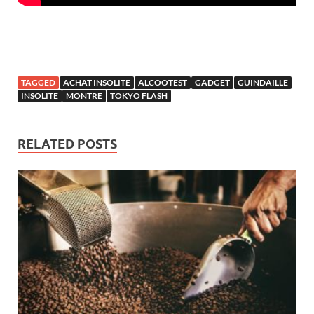
TAGGED
ACHAT INSOLITE
ALCOOTEST
GADGET
GUINDAILLE
INSOLITE
MONTRE
TOKYO FLASH
RELATED POSTS