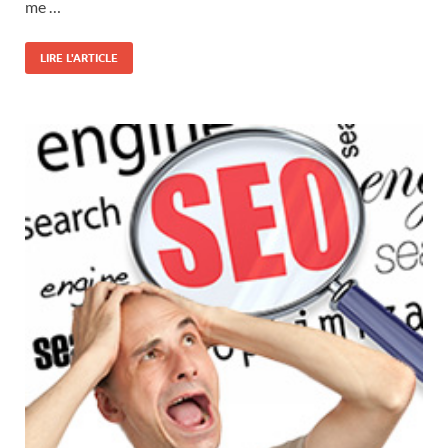
me …
LIRE L'ARTICLE