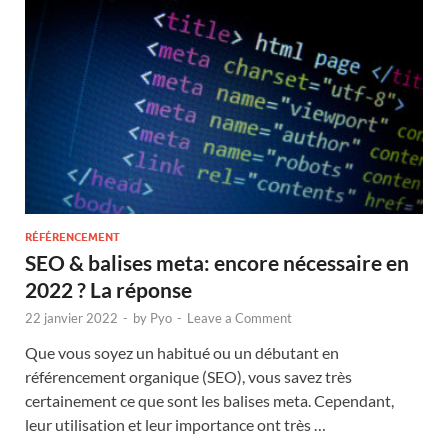
RÉFÉRENCEMENT
SEO & balises meta: encore nécessaire en
2022 ? La réponse
22 janvier 2022
-
by
Pyo
-
Leave a Comment
Que vous soyez un habitué ou un débutant en
référencement organique (SEO), vous savez très
certainement ce que sont les balises meta. Cependant,
leur utilisation et leur importance ont très …