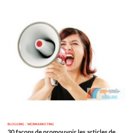
BLOGGING
/
WEBMARKETING
30 façons de promouvoir les articles de