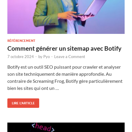
RÉFÉRENCEMENT
Comment générer un sitemap avec Botify
7 octobre 2024
-
by
Pyo
-
Leave a Comment
Botify est un outil SEO puissant pour crawler et analyser
son site techniquement de manière approfondie. Au
contraire de Screaming Frog, Botify gère particulièrement
bien les sites qui ont un …
LIRE L'ARTICLE