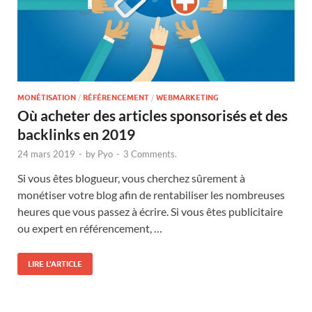
MONÉTISATION
/
RÉFÉRENCEMENT
/
WEBMARKETING
Où acheter des articles sponsorisés et des
backlinks en 2019
24 mars 2019
-
by
Pyo
-
3 Comments.
Si vous êtes blogueur, vous cherchez sûrement à
monétiser votre blog afin de rentabiliser les nombreuses
heures que vous passez à écrire. Si vous êtes publicitaire
ou expert en référencement, …
LIRE L'ARTICLE