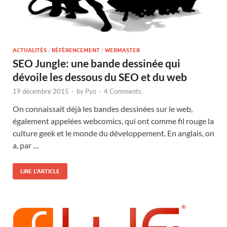
ACTUALITÉS
/
RÉFÉRENCEMENT
/
WEBMASTER
SEO Jungle: une bande dessinée qui
dévoile les dessous du SEO et du web
19 décembre 2015
-
by
Pyo
-
4 Comments.
On connaissait déjà les bandes dessinées sur le web,
également appelées webcomics, qui ont comme fil rouge la
culture geek et le monde du développement. En anglais, on
a, par …
LIRE L'ARTICLE