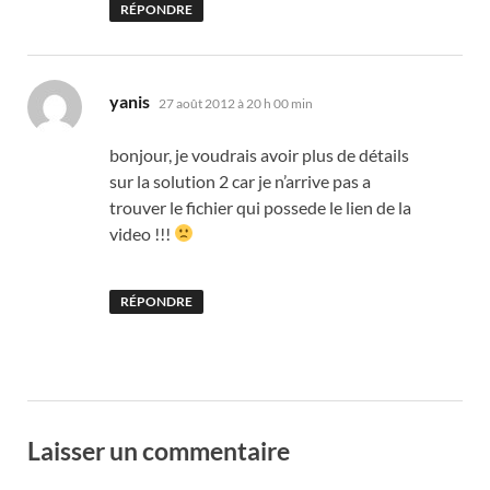
RÉPONDRE
dit :
yanis
27 août 2012 à 20 h 00 min
bonjour, je voudrais avoir plus de détails
sur la solution 2 car je n’arrive pas a
trouver le fichier qui possede le lien de la
video !!!
RÉPONDRE
Laisser un commentaire