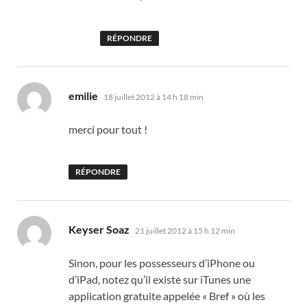
RÉPONDRE
dit :
emilie
18 juillet 2012 à 14 h 18 min
merci pour tout !
RÉPONDRE
dit :
Keyser Soaz
21 juillet 2012 à 15 h 12 min
Sinon, pour les possesseurs d’iPhone ou
d’iPad, notez qu’il existe sur iTunes une
application gratuite appelée « Bref » où les