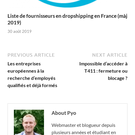
Liste de fournisseurs en dropshipping en France (màj
2019)
30 août 2019
PREVIOUS ARTICLE
NEXT ARTICLE
Les entreprises
Impossible d’accéder à
européennes à la
T411 : fermeture ou
recherche d’employés
blocage ?
qualifiés et déjà formés
About Pyo
Webmaster et blogueur depuis
plusieurs années et étudiant en