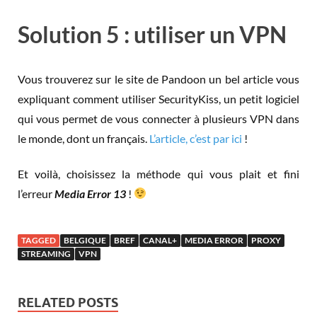
Solution 5 : utiliser un VPN
Vous trouverez sur le site de Pandoon un bel article vous
expliquant comment utiliser SecurityKiss, un petit logiciel
qui vous permet de vous connecter à plusieurs VPN dans
le monde, dont un français.
L’article, c’est par ici
!
Et voilà, choisissez la méthode qui vous plait et fini
l’erreur
Media Error 13
!
TAGGED
BELGIQUE
BREF
CANAL+
MEDIA ERROR
PROXY
STREAMING
VPN
RELATED POSTS