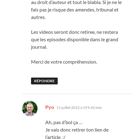
au droit d’auteur et tout le blabla. Si je ne le
fais pas je risque des amendes, tribunal et
autres.
Les videos seront donc retiree, ne restera
que les episodes disponible dans le grand
journal.
Merci de votre compréhension.
RÉPONDRE
dit :
Pyo
11 juillet 2012 à 19 h 42 min
Ah, pas d’bol ça …
Je vais donc retirer ton lien de
l’article. :/