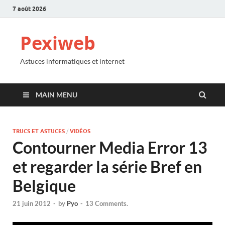
7 août 2026
Pexiweb
Astuces informatiques et internet
MAIN MENU
TRUCS ET ASTUCES
/
VIDÉOS
Contourner Media Error 13
et regarder la série Bref en
Belgique
21 juin 2012
-
by
Pyo
-
13 Comments.