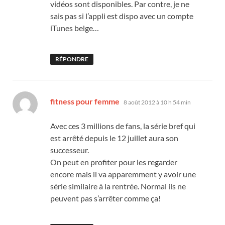
vidéos sont disponibles. Par contre, je ne
sais pas si l’appli est dispo avec un compte
iTunes belge…
RÉPONDRE
dit :
fitness pour femme
8 août 2012 à 10 h 54 min
Avec ces 3 millions de fans, la série bref qui
est arrêté depuis le 12 juillet aura son
successeur.
On peut en profiter pour les regarder
encore mais il va apparemment y avoir une
série similaire à la rentrée. Normal ils ne
peuvent pas s’arrêter comme ça!