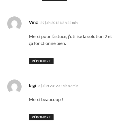
dit :
Vinz
29 juin 2012 à 2 h 22 min
Merci pour l’astuce, j’utilise la solution 2 et
ça fonctionne bien.
RÉPONDRE
dit :
bigi
6 juillet 2012 à 14 h 57 min
Merci beaucoup !
RÉPONDRE