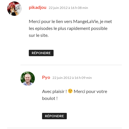
dit :
pikadjou
22 juin 2012 à 16 h 08 min
Merci pour le lien vers MangeLaVie, je met
les episodes le plus rapidement possible
sur le site.
RÉPONDRE
dit :
Pyo
22 juin 2012 à 16 h 09 min
Avec plaisir !
Merci pour votre
boulot !
RÉPONDRE