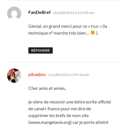
dit :
FanDeBref
10 juillet 2012 à 15 h 00 min
Génial, un grand merci pour ce « truc » (la
technique n° marche très bien…
).
RÉPONDRE
dit :
pikadjou
11 juillet 2012 à 19 h 34 min
Cher amis et amies,
je viens de recevoir une lettre ecrite officiel
de canal+ france pour me dire de
supprimer les brefs de mon site
(www.mangelavie.org) car je porte atteint