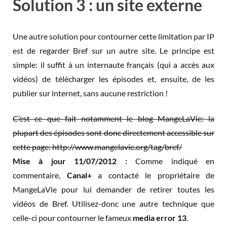
Solution 3 : un site externe
Une autre solution pour contourner cette limitation par IP
est de regarder Bref sur un autre site. Le principe est
simple: il suffit à un internaute français (qui a accès aux
vidéos) de télécharger les épisodes et, ensuite, de les
publier sur internet, sans aucune restriction !
C’est ce que fait notamment le blog MangeLaVie: la
plupart des épisodes sont donc directement accessible sur
cette page: http://www.mangelavie.org/tag/bref/
Mise à jour 11/07/2012 :
Comme indiqué en
commentaire,
Canal+
a contacté le propriétaire de
MangeLaVie pour lui demander de retirer toutes les
vidéos de Bref. Utilisez-donc une autre technique que
celle-ci pour contourner le fameux
media error 13
.