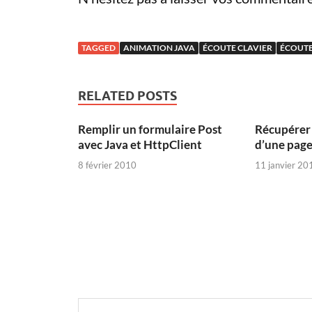
TAGGED
ANIMATION JAVA
ÉCOUTE CLAVIER
ÉCOUTE
RELATED POSTS
Remplir un formulaire Post
Récupérer 
avec Java et HttpClient
d’une page
8 février 2010
11 janvier 20