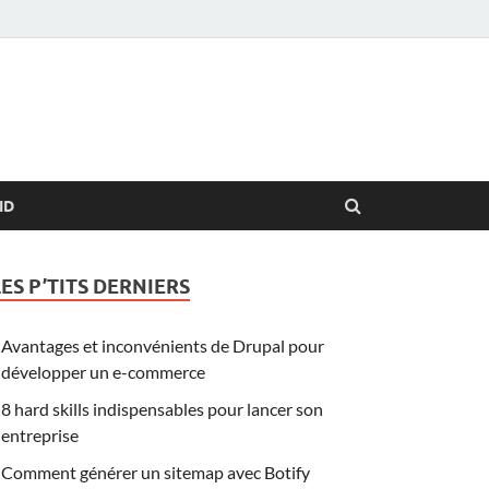
ID
LES P’TITS DERNIERS
Avantages et inconvénients de Drupal pour
développer un e-commerce
8 hard skills indispensables pour lancer son
entreprise
Comment générer un sitemap avec Botify