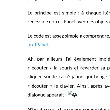
Le principe est simple : à chaque itér
redessine notre JPanel avec des objets
Le code est assez simple à comprendre, 
un JPanel
.
Ah, par ailleurs, j’ai également im
« écouter » la souris et regarder sa 
cliquer sur le carré jaune qui bouge
« écouter » le clavier. Ainsi, après 
dialogue apparait !
N’hésitez pas à laisser vos commentair