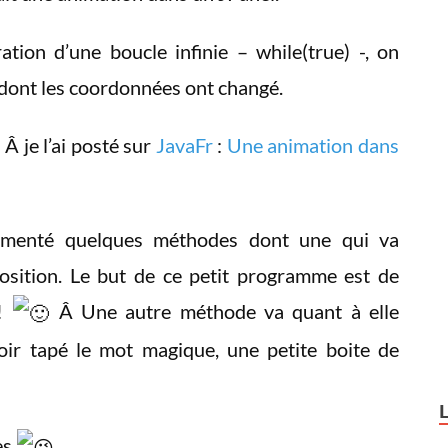
ation d’une boucle infinie – while(true) -, on
 dont les coordonnées ont changé.
Â je l’ai posté sur
JavaFr
:
Une animation dans
plémenté quelques méthodes dont une qui va
position. Le but de ce petit programme est de
 !
Â Une autre méthode va quant à elle
avoir tapé le mot magique, une petite boite de
es