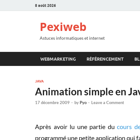
8 août 2026
Pexiweb
Astuces informatiques et internet
WEBMARKETING
RÉFÉRENCEMENT
B
JAVA
Animation simple en Ja
17 décembre 2009
-
by
Pyo
-
Leave a Comment
Après avoir lu une partie du
cours d
programmé une petite application qui f