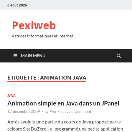
6 août 2026
Pexiweb
Astuces informatiques et internet
MAIN MENU
ÉTIQUETTE :
ANIMATION JAVA
JAVA
Animation simple en Java dans un JPanel
17 décembre 2009
-
by
Pyo
-
Leave a Comment
Après avoir lu une partie du cours de Java proposé par le
célèbre SiteDuZero, j’ai programmé une petite application