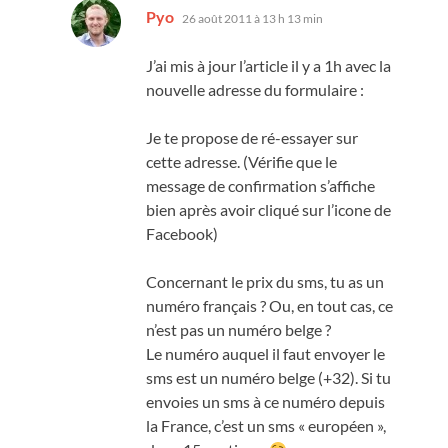
dit :
Pyo
26 août 2011 à 13 h 13 min
J’ai mis à jour l’article il y a 1h avec la
nouvelle adresse du formulaire :
Je te propose de ré-essayer sur
cette adresse. (Vérifie que le
message de confirmation s’affiche
bien après avoir cliqué sur l’icone de
Facebook)
Concernant le prix du sms, tu as un
numéro français ? Ou, en tout cas, ce
n’est pas un numéro belge ?
Le numéro auquel il faut envoyer le
sms est un numéro belge (+32). Si tu
envoies un sms à ce numéro depuis
la France, c’est un sms « européen »,