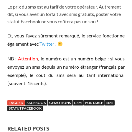
Le prix du sms est au tarif de votre opérateur. Autrement
dit, si vous avez un forfait avec sms gratuits, poster votre
statut Facebook ne vous coûtera pas un sou !
Et, vous l’avez sûrement remarqué, le service fonctionne
également avec
Twitter
!
NB :
Attention
, le numéro est un numéro belge : si vous
envoyez un sms depuis un numéro étranger (français par
exemple), le coût du sms sera au tarif international
(souvent: 15 cents).
TAGGED
FACEBOOK
GEMOTIONS
GSM
PORTABLE
SMS
STATUT FACEBOOK
RELATED POSTS