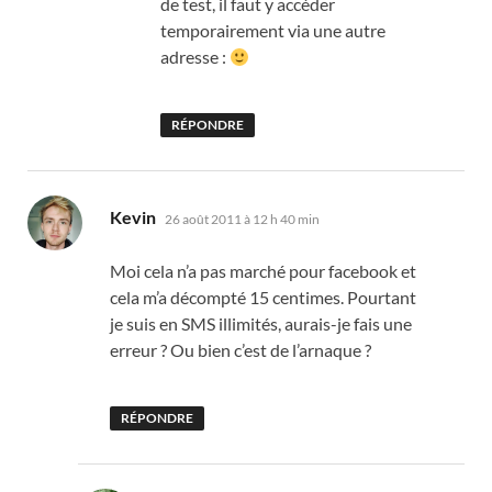
de test, il faut y accéder
temporairement via une autre
adresse :
RÉPONDRE
dit :
Kevin
26 août 2011 à 12 h 40 min
Moi cela n’a pas marché pour facebook et
cela m’a décompté 15 centimes. Pourtant
je suis en SMS illimités, aurais-je fais une
erreur ? Ou bien c’est de l’arnaque ?
RÉPONDRE