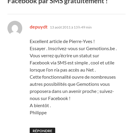
Facebook par SMS gratuitement !”
dit :
depuydt
13 août 2011 à 13 h 49 min
Excellent article de Pierre-Yves !
Essayer . Inscrivez-vous sur Gemotions.be .
Vous verrez qu’écrire un statut sur
Facebook via SMS est simple , cool et utile
lorsque l’on n’a pas accès au Net .
Cette fonctionnalité ouvre de nombreuses
autres possibilités que Gemotions vous
proposera dans un avenir proche ; suivez-
nous sur Facebook !
A bientôt .
Philippe
RÉPONDRE