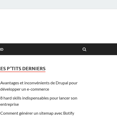
ID
LES P’TITS DERNIERS
Avantages et inconvénients de Drupal pour
développer un e-commerce
8 hard skills indispensables pour lancer son
entreprise
Comment générer un sitemap avec Botify