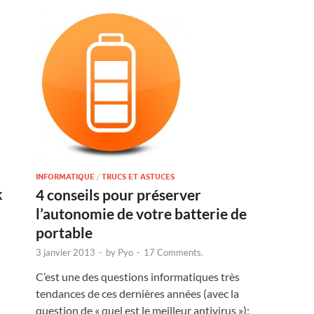
INFORMATIQUE
/
TRUCS ET ASTUCES
k
4 conseils pour préserver
l’autonomie de votre batterie de
portable
3 janvier 2013
-
by
Pyo
-
17 Comments.
C’est une des questions informatiques très
tendances de ces dernières années (avec la
question de « quel est le meilleur antivirus »):