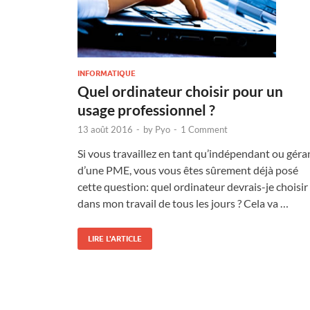
INFORMATIQUE
Quel ordinateur choisir pour un
usage professionnel ?
13 août 2016
-
by
Pyo
-
1 Comment
Si vous travaillez en tant qu’indépendant ou géra
d’une PME, vous vous êtes sûrement déjà posé
cette question: quel ordinateur devrais-je choisir
dans mon travail de tous les jours ? Cela va …
LIRE L'ARTICLE