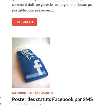
comment doit-on gérer le rechargement de son pc
portable pour préserver …
LIRE L'ARTICLE
FACEBOOK
/
TRUCS ET ASTUCES
r
Poster des statuts Facebook par SMS
e