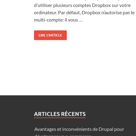
d’utiliser plusieurs comptes Dropbox sur votre
ordinateur. Par défaut, Dropbox n’autorise pas le
multi-compte: il vous …
LIRE L'ARTICLE
ARTICLES RÉCENTS
Avantages et inconvénients de Drupal pour