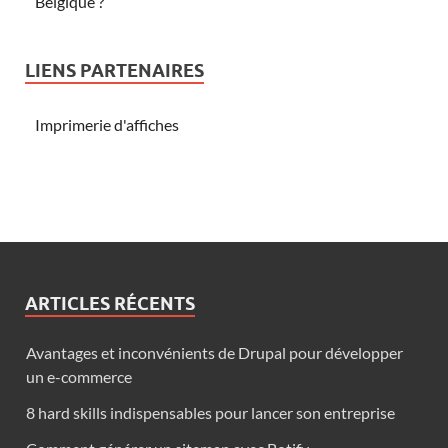
Belgique ?
LIENS PARTENAIRES
Imprimerie d'affiches
ARTICLES RÉCENTS
Avantages et inconvénients de Drupal pour développer
un e-commerce
8 hard skills indispensables pour lancer son entreprise