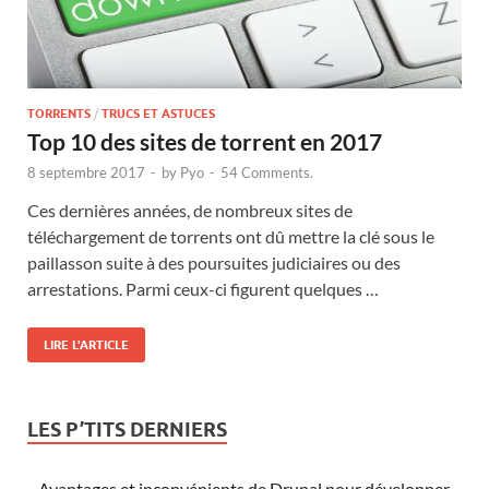
TORRENTS
/
TRUCS ET ASTUCES
Top 10 des sites de torrent en 2017
8 septembre 2017
-
by
Pyo
-
54 Comments.
Ces dernières années, de nombreux sites de
téléchargement de torrents ont dû mettre la clé sous le
paillasson suite à des poursuites judiciaires ou des
arrestations. Parmi ceux-ci figurent quelques …
LIRE L'ARTICLE
LES P’TITS DERNIERS
Avantages et inconvénients de Drupal pour développer