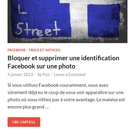
FACEBOOK
/
TRUCS ET ASTUCES
Bloquer et supprimer une identification
Facebook sur une photo
4 janvier 2013
-
by
Pyo
-
Leave a Comment
Si vous utilisez Facebook couramment, vous avez
sûrement déjà eu le coup de vous voir apparaître sur une
photo où vous n’étiez pas à votre avantage. Le malaise est
encore plus grand …
LIRE L'ARTICLE