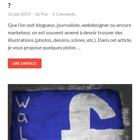
?
16 juin 2014
-
by
Pyo
-
6 Comments.
Que l’on soit blogueur, journaliste, webdesigner ou encore
marketeur, on est souvent amené à devoir trouver des
illustrations (photos, dessins, icônes, etc.). Dans cet article,
je vous propose quelques pistes …
LIRE L'ARTICLE