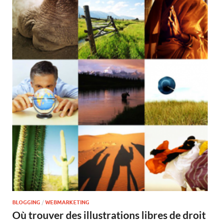
BLOGGING
/
WEBMARKETING
Où trouver des illustrations libres de droit