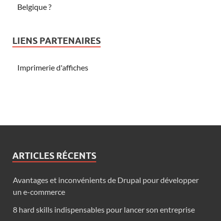
Belgique ?
LIENS PARTENAIRES
Imprimerie d'affiches
ARTICLES RÉCENTS
Avantages et inconvénients de Drupal pour développer
un e-commerce
8 hard skills indispensables pour lancer son entreprise