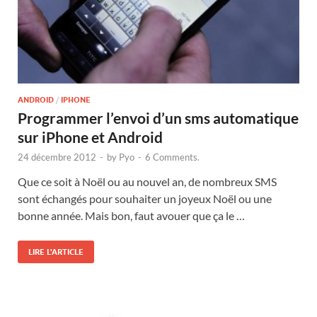
ANDROID
/
IPHONE
Programmer l’envoi d’un sms automatique
sur iPhone et Android
24 décembre 2012
-
by
Pyo
-
6 Comments.
Que ce soit à Noël ou au nouvel an, de nombreux SMS
sont échangés pour souhaiter un joyeux Noël ou une
bonne année. Mais bon, faut avouer que ça le …
LIRE L'ARTICLE