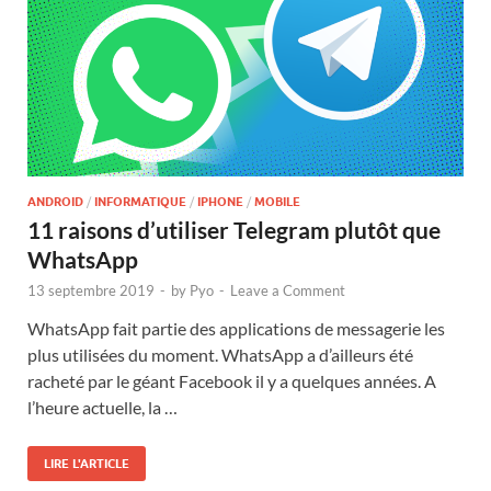
ANDROID
/
INFORMATIQUE
/
IPHONE
/
MOBILE
11 raisons d’utiliser Telegram plutôt que
WhatsApp
13 septembre 2019
-
by
Pyo
-
Leave a Comment
WhatsApp fait partie des applications de messagerie les
plus utilisées du moment. WhatsApp a d’ailleurs été
racheté par le géant Facebook il y a quelques années. A
l’heure actuelle, la …
LIRE L'ARTICLE