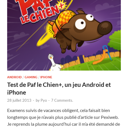
ANDROID
/
GAMING
/
IPHONE
Test de Paf le Chien+, un jeu Android et
iPhone
28 juillet 2013
-
by
Pyo
-
7 Comments.
Examens suivis de vacances obligent, cela faisait bien
longtemps que je n’avais plus publié d’article sur Pexiweb.
Je reprends la plume aujourd’hui car il m’a été demandé de