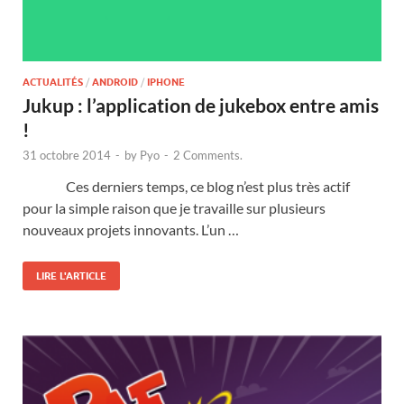
ACTUALITÉS
/
ANDROID
/
IPHONE
Jukup : l’application de jukebox entre amis
!
31 octobre 2014
-
by
Pyo
-
2 Comments.
Ces derniers temps, ce blog n’est plus très actif
pour la simple raison que je travaille sur plusieurs
nouveaux projets innovants. L’un …
LIRE L'ARTICLE