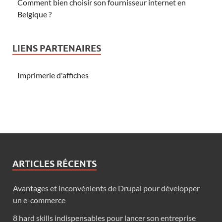
Comment bien choisir son fournisseur internet en
Belgique ?
LIENS PARTENAIRES
Imprimerie d'affiches
ARTICLES RÉCENTS
Avantages et inconvénients de Drupal pour développer
un e-commerce
8 hard skills indispensables pour lancer son entreprise