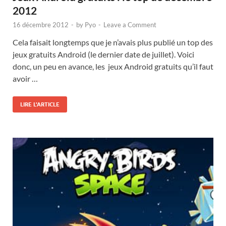
2012
16 décembre 2012
-
by
Pyo
-
Leave a Comment
Cela faisait longtemps que je n’avais plus publié un top des
jeux gratuits Android (le dernier date de juillet). Voici
donc, un peu en avance, les jeux Android gratuits qu’il faut
avoir …
LIRE L'ARTICLE