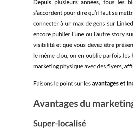
Depuis plusieurs années, tous les bl
s’accordent pour dire qu’il faut se mett
connecter à un max de gens sur LinkedI
encore publier l’une ou l’autre story su
visibilité et que vous devez être prése
le même clou, on en oublie parfois les
marketing physique avec des flyers, affic
Faisons le point sur les
avantages et i
Avantages du marketing
Super-localisé