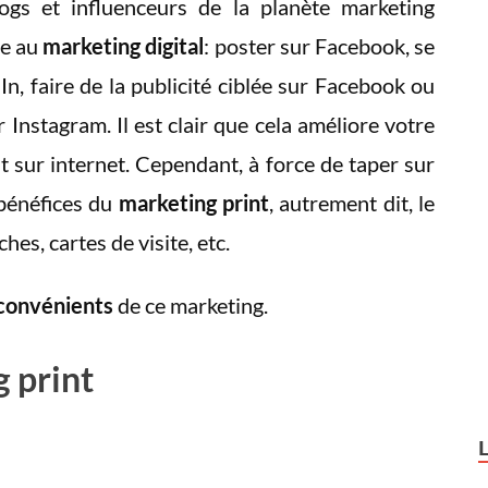
ogs et influenceurs de la planète marketing
re au
marketing digital
: poster sur Facebook, se
n, faire de la publicité ciblée sur Facebook ou
r Instagram. Il est clair que cela améliore votre
nt sur internet. Cependant, à force de taper sur
 bénéfices du
marketing print
, autrement dit, le
hes, cartes de visite, etc.
nconvénients
de ce marketing.
 print