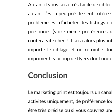
Autant il vous sera très facile de cibler
autant c’est à peu près le seul critère
problème est d’acheter des listings 
personnes (voire même préférences d’a
coutera vite cher ! Il sera alors plus i
importe le ciblage et on retombe do
imprimer beaucoup de flyers dont une qu
Conclusion
Le marketing print est toujours un cana
activités uniquement, de préférence lo
être très précise ou si vous couvrez une