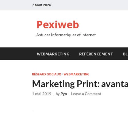
7 août 2026
Pexiweb
Astuces informatiques et internet
WEBMARKETING
RÉFÉRENCEMENT
B
RÉSEAUX SOCIAUX
/
WEBMARKETING
Marketing Print: avanta
1 mai 2019
-
by
Pyo
-
Leave a Comment