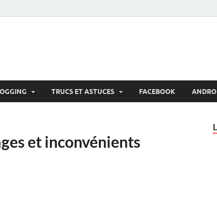
LOGGING
TRUCS ET ASTUCES
FACEBOOK
ANDRO
ges et inconvénients