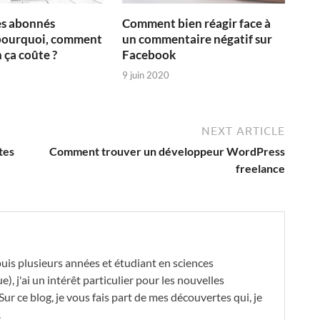
es abonnés
Comment bien réagir face à
pourquoi, comment
un commentaire négatif sur
 ça coûte ?
Facebook
2
9 juin 2020
NEXT ARTICLE
tes
Comment trouver un développeur WordPress
freelance
is plusieurs années et étudiant en sciences
, j'ai un intérêt particulier pour les nouvelles
Sur ce blog, je vous fais part de mes découvertes qui, je
.