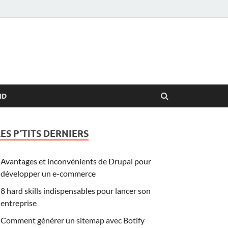
ID
LES P’TITS DERNIERS
Avantages et inconvénients de Drupal pour
développer un e-commerce
8 hard skills indispensables pour lancer son
entreprise
Comment générer un sitemap avec Botify