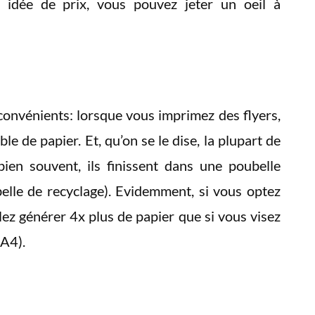
 idée de prix, vous pouvez jeter un oeil à
convénients: lorsque vous imprimez des flyers,
le de papier. Et, qu’on se le dise, la plupart de
 bien souvent, ils finissent dans une poubelle
lle de recyclage). Evidemment, si vous optez
lez générer 4x plus de papier que si vous visez
 A4).