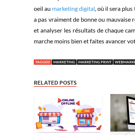
oeil au
marketing digital
, où il sera plus
a pas vraiment de bonne ou mauvaise r
et analyser les résultats de chaque ca
marche moins bien et faites avancer vot
TAGGED
MARKETING
MARKETING PRINT
WEBMARKE
RELATED POSTS