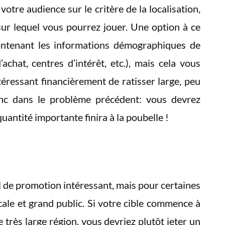
 votre audience sur le critère de la localisation,
 sur lequel vous pourrez jouer. Une option à ce
contenant les informations démographiques de
chat, centres d’intérêt, etc.), mais cela vous
ntéressant financièrement de ratisser large, peu
nc dans le problème précédent: vous devrez
antité importante finira à la poubelle !
l de promotion intéressant, mais pour certaines
cale et grand public. Si votre cible commence à
 très large région, vous devriez plutôt jeter un