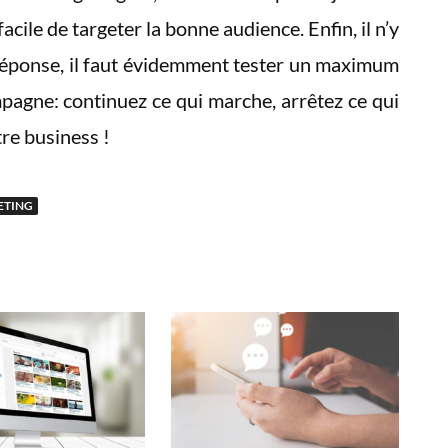
 facile de targeter la bonne audience. Enfin, il n’y
éponse, il faut évidemment tester un maximum
mpagne: continuez ce qui marche, arrêtez ce qui
re business !
TING