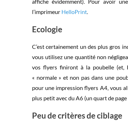
affiche évidemment). Pour avoir une
l’imprimeur
HelloPrint
.
Ecologie
C’est certainement un des plus gros in
vous utilisez une quantité non négligeab
vos flyers finiront à la poubelle (et,
« normale » et non pas dans une poube
pour une impression flyers A4, vous al
plus petit avec du A6 (un quart de page
Peu de critères de ciblage