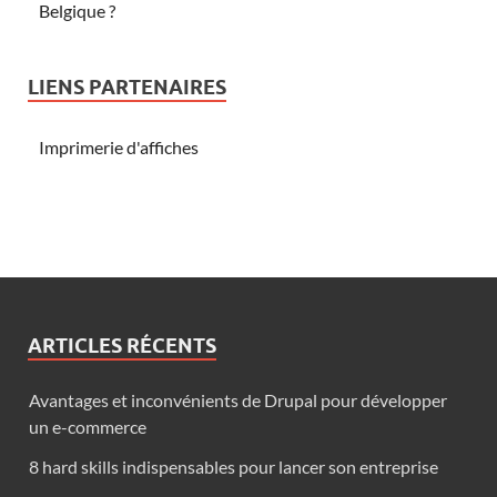
Belgique ?
LIENS PARTENAIRES
Imprimerie d'affiches
ARTICLES RÉCENTS
Avantages et inconvénients de Drupal pour développer
un e-commerce
8 hard skills indispensables pour lancer son entreprise