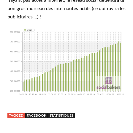
bon gros morceau des internautes actifs (ce qui ravira les
publicitaires …) !
TAGGED
FACEBOOK
STATISTIQUES