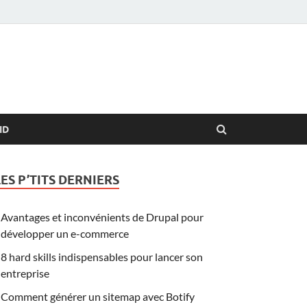
ID
LES P’TITS DERNIERS
Avantages et inconvénients de Drupal pour
développer un e-commerce
8 hard skills indispensables pour lancer son
entreprise
Comment générer un sitemap avec Botify