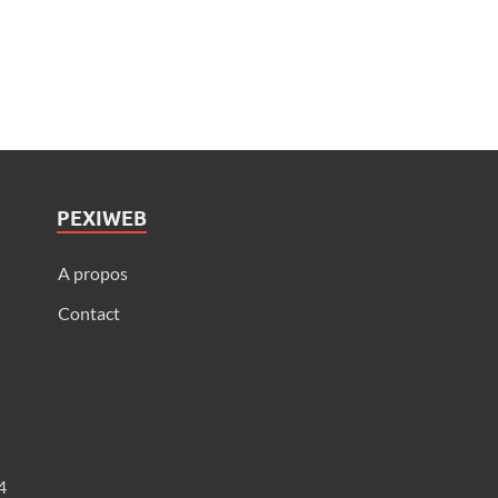
PEXIWEB
A propos
Contact
4