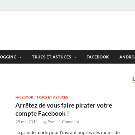
LOGGING
TRUCS ET ASTUCES
FACEBOOK
ANDRO
FACEBOOK
/
TRUCS ET ASTUCES
Arrêtez de vous faire pirater votre
compte Facebook !
28 mai 2011
-
by
Pyo
-
1 Comment
La grande mode pour l’instant auprès des moins de