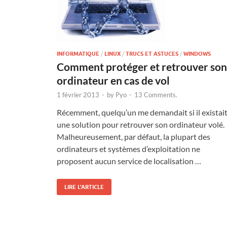
INFORMATIQUE
/
LINUX
/
TRUCS ET ASTUCES
/
WINDOWS
Comment protéger et retrouver son
ordinateur en cas de vol
1 février 2013
-
by
Pyo
-
13 Comments.
Récemment, quelqu’un me demandait si il existai
une solution pour retrouver son ordinateur volé.
Malheureusement, par défaut, la plupart des
ordinateurs et systèmes d’exploitation ne
proposent aucun service de localisation …
LIRE L'ARTICLE