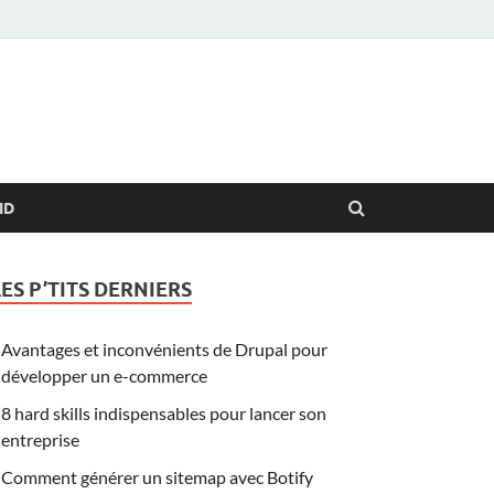
ID
LES P’TITS DERNIERS
Avantages et inconvénients de Drupal pour
développer un e-commerce
8 hard skills indispensables pour lancer son
entreprise
Comment générer un sitemap avec Botify