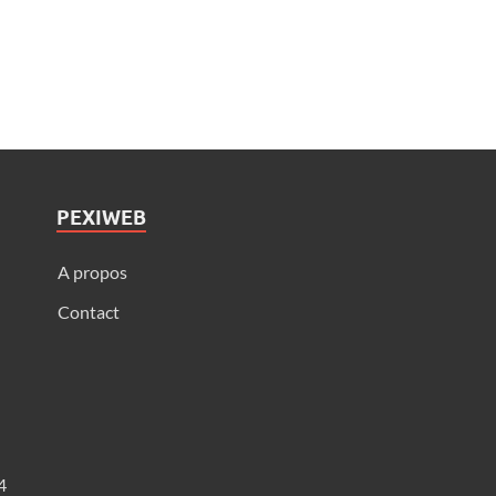
PEXIWEB
A propos
Contact
4