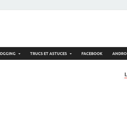
LOGGING
TRUCS ET ASTUCES
FACEBOOK
ANDRO