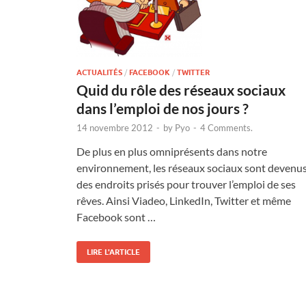
ACTUALITÉS
/
FACEBOOK
/
TWITTER
Quid du rôle des réseaux sociaux
dans l’emploi de nos jours ?
14 novembre 2012
-
by
Pyo
-
4 Comments.
De plus en plus omniprésents dans notre
environnement, les réseaux sociaux sont devenu
des endroits prisés pour trouver l’emploi de ses
rêves. Ainsi Viadeo, LinkedIn, Twitter et même
Facebook sont …
LIRE L'ARTICLE