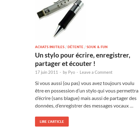
ACHATS INUTILES
/
DÉTENTE
/
SOUK & FUN
Un stylo pour écrire, enregistrer,
partager et écouter !
17 juin 2011
-
by
Pyo
-
Leave a Comment
Si vous aussi (ou pas) vous avez toujours voulu
être en possession d’un stylo qui vous permettra
d’écrire (sans blague) mais aussi de partager des
données, d’enregistrer des messages vocaux …
LIRE L'ARTICLE