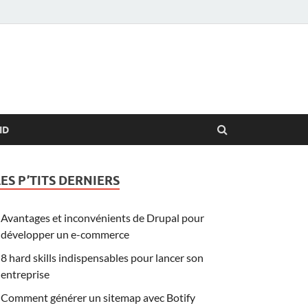
ID
LES P’TITS DERNIERS
Avantages et inconvénients de Drupal pour
développer un e-commerce
8 hard skills indispensables pour lancer son
entreprise
Comment générer un sitemap avec Botify