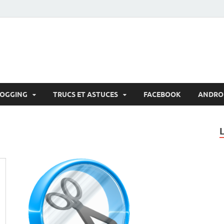
LOGGING
TRUCS ET ASTUCES
FACEBOOK
ANDRO