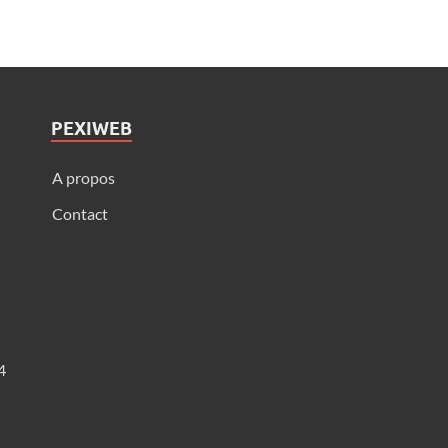
PEXIWEB
A propos
Contact
4