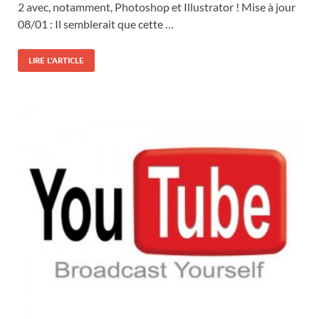
2 avec, notamment, Photoshop et Illustrator ! Mise à jour
08/01 : Il semblerait que cette …
LIRE L'ARTICLE