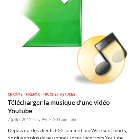
CHROME
/
FIREFOX
/
TRUCS ET ASTUCES
Télécharger la musique d’une vidéo
Youtube
7 juillet 2012
-
by
Pyo
-
20 Comments.
Depuis que les clients P2P comme LimeWire sont morts,
de plus en plus de personnes se tournent vers Youtube