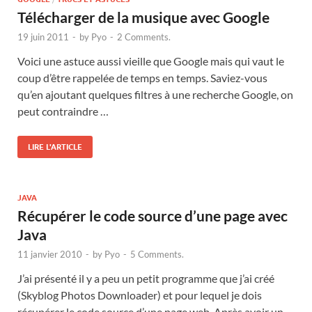
Télécharger de la musique avec Google
19 juin 2011
-
by
Pyo
-
2 Comments.
Voici une astuce aussi vieille que Google mais qui vaut le
coup d’être rappelée de temps en temps. Saviez-vous
qu’en ajoutant quelques filtres à une recherche Google, on
peut contraindre …
LIRE L'ARTICLE
JAVA
Récupérer le code source d’une page avec
Java
11 janvier 2010
-
by
Pyo
-
5 Comments.
J’ai présenté il y a peu un petit programme que j’ai créé
(Skyblog Photos Downloader) et pour lequel je dois
récupérer le code source d’une page web. Après avoir un …