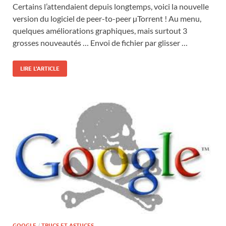
Certains l’attendaient depuis longtemps, voici la nouvelle
version du logiciel de peer-to-peer µTorrent ! Au menu,
quelques améliorations graphiques, mais surtout 3
grosses nouveautés … Envoi de fichier par glisser …
LIRE L'ARTICLE
GOOGLE
/
TRUCS ET ASTUCES