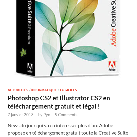
ACTUALITÉS
/
INFORMATIQUE
/
LOGICIELS
Photoshop CS2 et Illustrator CS2 en
téléchargement gratuit et légal !
7 janvier 2013
-
by
Pyo
-
5 Comments.
News du jour qui va en intéresser plus d’un: Adobe
propose en téléchargement gratuit toute la Creative Suite