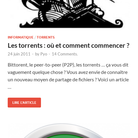
INFORMATIQUE
/
TORRENTS
Les torrents : où et comment commencer ?
24 juin 2011
-
by
Pyo
-
14 Comments.
Bittorent, le peer-to-peer (P2P), les torrents … ça vous dit
vaguement quelque chose ? Vous avez envie de connaître
un nouveau moyen de partage de fichiers ? Voici un article
…
LIRE L'ARTICLE