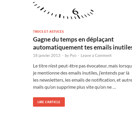
TRUCS ET ASTUCES
Gagne du temps en déplaçant
automatiquement tes emails inutile
18 janvier 2013
-
by
Pyo
-
Leave a Comment
Le titre n’est peut-être pas évocateur, mais lorsq
je mentionne des emails inutiles, j’entends par là
les newsletters, les emails de notification, et autr
mails qu’on supprime plus vite qu’on ne …
LIRE L'ARTICLE