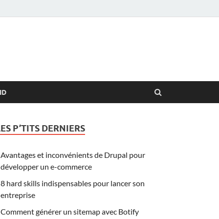
ID
LES P’TITS DERNIERS
Avantages et inconvénients de Drupal pour
développer un e-commerce
8 hard skills indispensables pour lancer son
entreprise
Comment générer un sitemap avec Botify