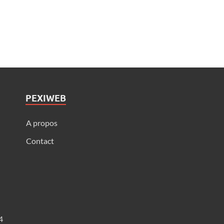
PEXIWEB
A propos
Contact
4