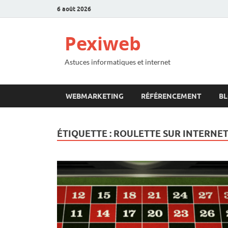
6 août 2026
Pexiweb
Astuces informatiques et internet
WEBMARKETING
RÉFÉRENCEMENT
B
ÉTIQUETTE :
ROULETTE SUR INTERNE