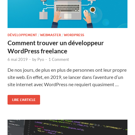
DÉVELOPPEMENT
/
WEBMASTER
/
WORDPRESS
Comment trouver un développeur
WordPress freelance
6 mai 2019
-
by
Pyo
-
1 Comment
De nos jours, de plus en plus de personnes ont leur propre
site web. En effet, en 2019, se lancer dans l’aventure d’un
site internet avec WordPress ne requiert quasiment …
LIRE L'ARTICLE