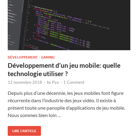
DÉVELOPPEMENT
/
GAMING
Développement d’un jeu mobile: quelle
technologie utiliser ?
12 novembre 2018
-
by
Pyo
-
1 Comment
Depuis plus d’une décennie, les jeux mobiles font figure
récurrente dans l’industrie des jeux vidéo. Il existe à
présent toute une panoplie d’applications de jeu mobile.
Nous sommes bien loin …
LIRE L'ARTICLE