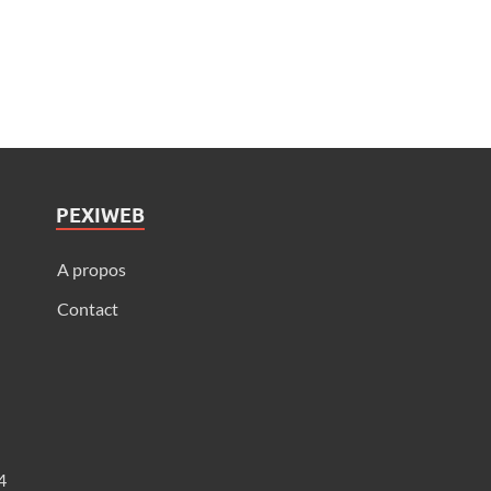
PEXIWEB
A propos
Contact
4