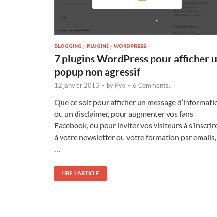
BLOGGING
/
PLUGINS
/
WORDPRESS
7 plugins WordPress pour afficher 
popup non agressif
12 janvier 2013
-
by
Pyo
-
6 Comments.
Que ce soit pour afficher un message d’informati
ou un disclaimer, pour augmenter vos fans
Facebook, ou pour inviter vos visiteurs à s’inscrir
à votre newsletter ou votre formation par emails,
…
LIRE L'ARTICLE