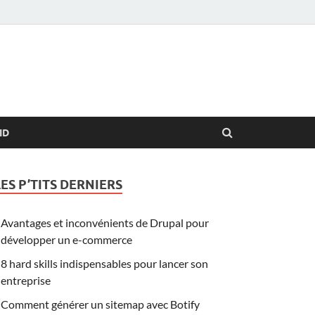
ID
LES P’TITS DERNIERS
Avantages et inconvénients de Drupal pour
développer un e-commerce
8 hard skills indispensables pour lancer son
entreprise
Comment générer un sitemap avec Botify