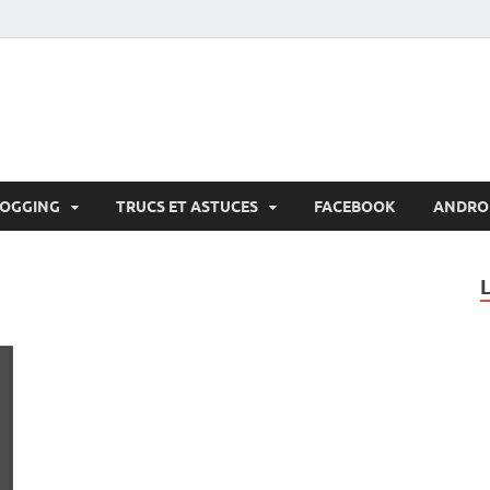
LOGGING
TRUCS ET ASTUCES
FACEBOOK
ANDRO