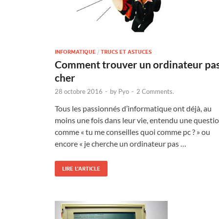
INFORMATIQUE
/
TRUCS ET ASTUCES
Comment trouver un ordinateur pa
cher
28 octobre 2016
-
by
Pyo
-
2 Comments.
Tous les passionnés d’informatique ont déjà, au
moins une fois dans leur vie, entendu une questi
comme « tu me conseilles quoi comme pc ? » ou
encore « je cherche un ordinateur pas …
LIRE L'ARTICLE