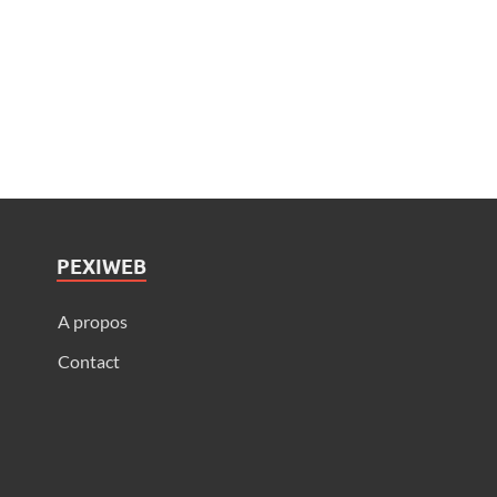
PEXIWEB
A propos
Contact