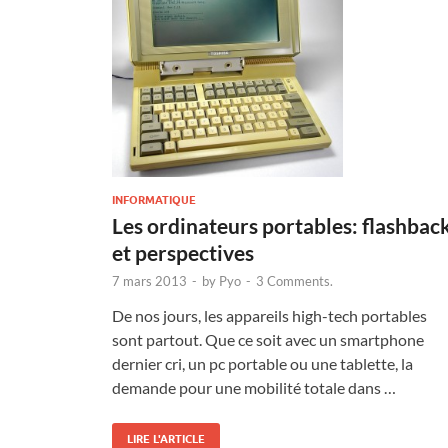
INFORMATIQUE
Les ordinateurs portables: flashbac
et perspectives
7 mars 2013
-
by
Pyo
-
3 Comments.
De nos jours, les appareils high-tech portables
sont partout. Que ce soit avec un smartphone
dernier cri, un pc portable ou une tablette, la
demande pour une mobilité totale dans …
LIRE L'ARTICLE