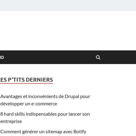
ID
LES P’TITS DERNIERS
Avantages et inconvénients de Drupal pour
développer un e-commerce
8 hard skills indispensables pour lancer son
entreprise
Comment générer un sitemap avec Botify