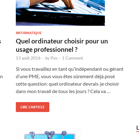
INFORMATIQUE
s
Quel ordinateur choisir pour un
usage professionnel ?
13 août 2016
-
by
Pyo
-
1 Comment
Si vous travaillez en tant qu’indépendant ou gérant
on
d’une PME, vous vous êtes sûrement déjà posé
cette question: quel ordinateur devrais-je choisir
dans mon travail de tous les jours ? Cela va …
LIRE L'ARTICLE