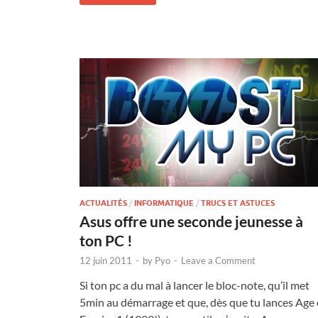
ACTUALITÉS
/
INFORMATIQUE
/
TRUCS ET ASTUCES
Asus offre une seconde jeunesse à
ton PC !
12 juin 2011
-
by
Pyo
-
Leave a Comment
Si ton pc a du mal à lancer le bloc-note, qu’il met
5min au démarrage et que, dès que tu lances Age 