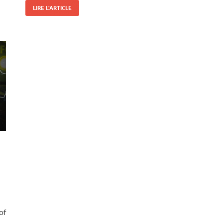
LIRE L'ARTICLE
of