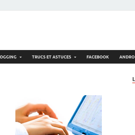
LOGGING
TRUCS ET ASTUCES
FACEBOOK
ANDRO