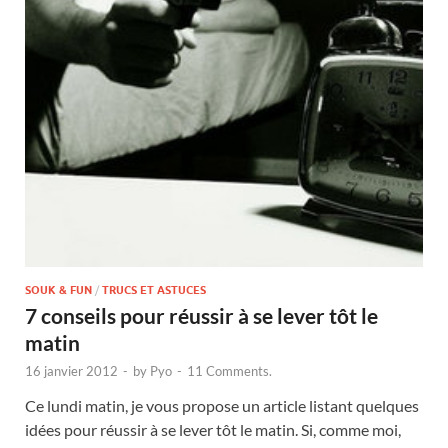
SOUK & FUN
/
TRUCS ET ASTUCES
7 conseils pour réussir à se lever tôt le
matin
16 janvier 2012
-
by
Pyo
-
11 Comments.
Ce lundi matin, je vous propose un article listant quelques
idées pour réussir à se lever tôt le matin. Si, comme moi,