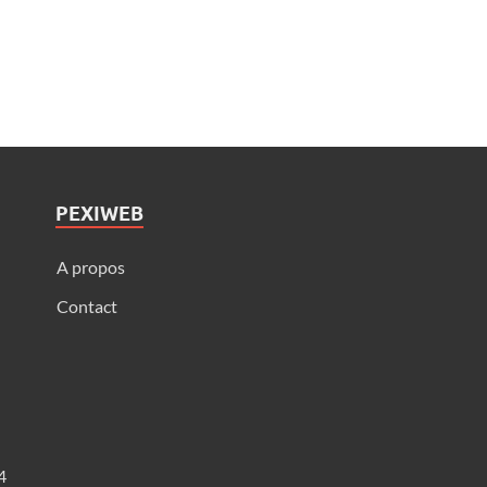
PEXIWEB
A propos
Contact
4