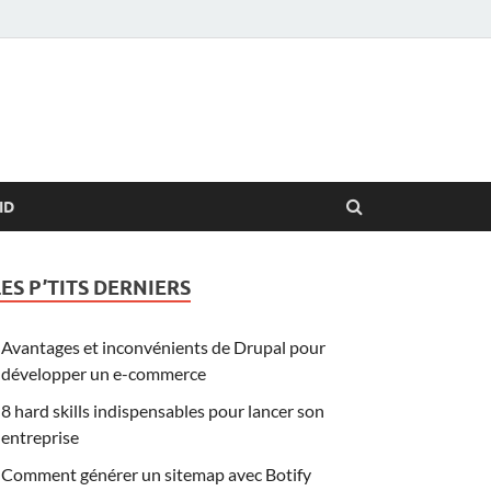
ID
LES P’TITS DERNIERS
Avantages et inconvénients de Drupal pour
développer un e-commerce
8 hard skills indispensables pour lancer son
entreprise
Comment générer un sitemap avec Botify