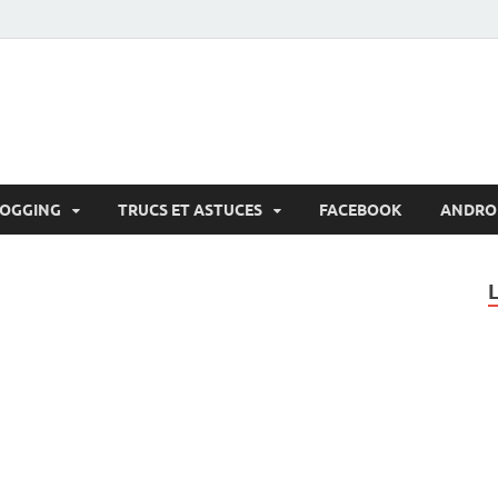
LOGGING
TRUCS ET ASTUCES
FACEBOOK
ANDRO