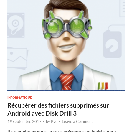
INFORMATIQUE
Récupérer des fichiers supprimés sur
Android avec Disk Drill 3
19 septembre 2017
-
by
Pyo
-
Leave a Comment
Il y a quelques mois, je vous présentais un logiciel pour