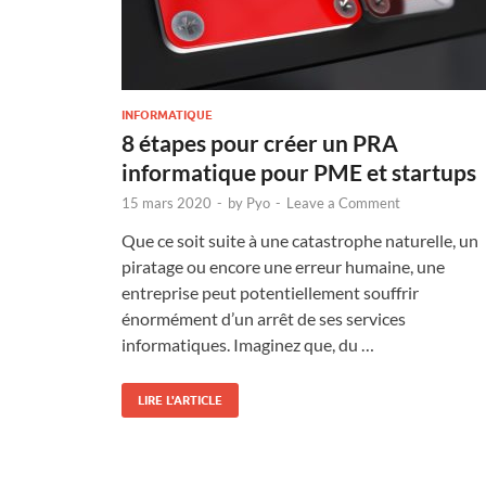
INFORMATIQUE
8 étapes pour créer un PRA
informatique pour PME et startups
15 mars 2020
-
by
Pyo
-
Leave a Comment
Que ce soit suite à une catastrophe naturelle, un
piratage ou encore une erreur humaine, une
entreprise peut potentiellement souffrir
énormément d’un arrêt de ses services
informatiques. Imaginez que, du …
LIRE L'ARTICLE