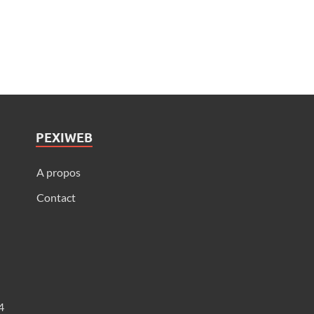
PEXIWEB
A propos
Contact
4