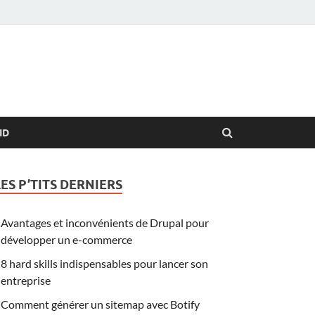
ID
LES P’TITS DERNIERS
Avantages et inconvénients de Drupal pour
développer un e-commerce
8 hard skills indispensables pour lancer son
entreprise
Comment générer un sitemap avec Botify