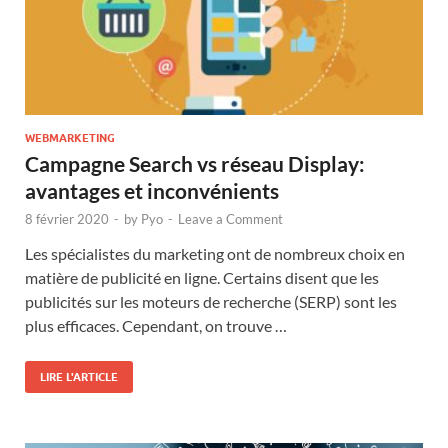
WEBMARKETING
Campagne Search vs réseau Display:
avantages et inconvénients
8 février 2020
-
by
Pyo
-
Leave a Comment
Les spécialistes du marketing ont de nombreux choix en
matière de publicité en ligne. Certains disent que les
publicités sur les moteurs de recherche (SERP) sont les
plus efficaces. Cependant, on trouve …
LIRE L'ARTICLE