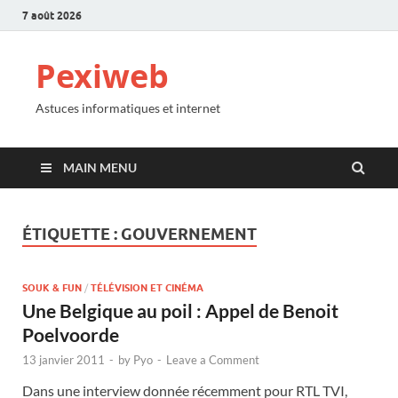
7 août 2026
Pexiweb
Astuces informatiques et internet
MAIN MENU
ÉTIQUETTE :
GOUVERNEMENT
SOUK & FUN
/
TÉLÉVISION ET CINÉMA
Une Belgique au poil : Appel de Benoit
Poelvoorde
13 janvier 2011
-
by
Pyo
-
Leave a Comment
Dans une interview donnée récemment pour RTL TVI,