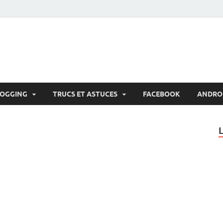
LOGGING
TRUCS ET ASTUCES
FACEBOOK
ANDRO