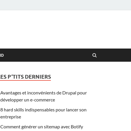
ID
LES P’TITS DERNIERS
Avantages et inconvénients de Drupal pour
développer un e-commerce
8 hard skills indispensables pour lancer son
entreprise
Comment générer un sitemap avec Botify