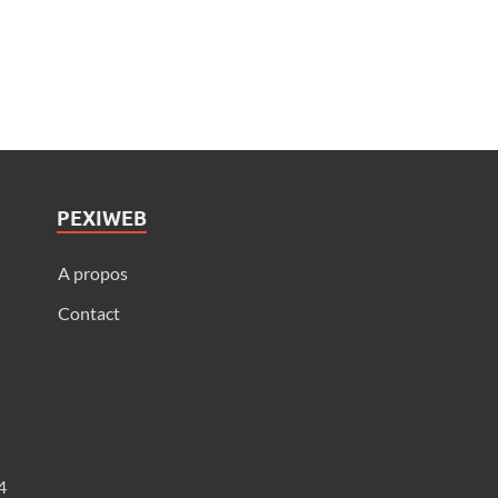
PEXIWEB
A propos
Contact
4