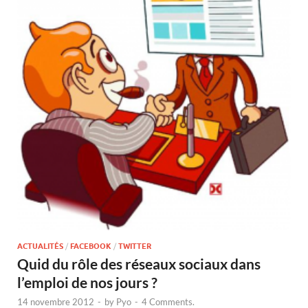
ACTUALITÉS
/
FACEBOOK
/
TWITTER
Quid du rôle des réseaux sociaux dans
l’emploi de nos jours ?
14 novembre 2012
-
by
Pyo
-
4 Comments.