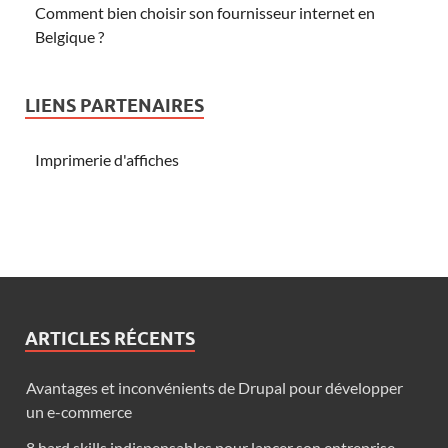
Comment bien choisir son fournisseur internet en
Belgique ?
LIENS PARTENAIRES
Imprimerie d'affiches
ARTICLES RÉCENTS
Avantages et inconvénients de Drupal pour développer
un e-commerce
8 hard skills indispensables pour lancer son entreprise