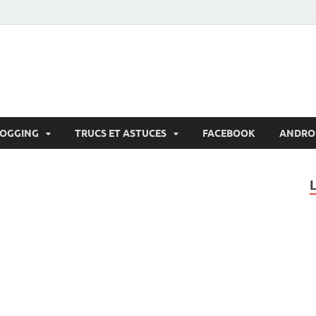
LOGGING
TRUCS ET ASTUCES
FACEBOOK
ANDRO