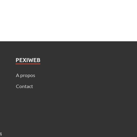
PEXIWEB
A propos
Contact
4