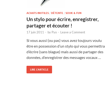
ACHATS INUTILES
/
DÉTENTE
/
SOUK & FUN
Un stylo pour écrire, enregistrer,
partager et écouter !
17 juin 2011
-
by
Pyo
-
Leave a Comment
Si vous aussi (ou pas) vous avez toujours voulu
être en possession d’un stylo qui vous permettra
d’écrire (sans blague) mais aussi de partager des
données, d’enregistrer des messages vocaux …
LIRE L'ARTICLE