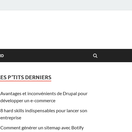
ID
LES P’TITS DERNIERS
Avantages et inconvénients de Drupal pour
développer un e-commerce
8 hard skills indispensables pour lancer son
entreprise
Comment générer un sitemap avec Botify