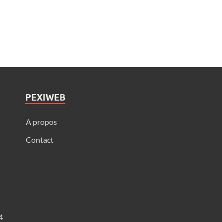
PEXIWEB
A propos
Contact
4