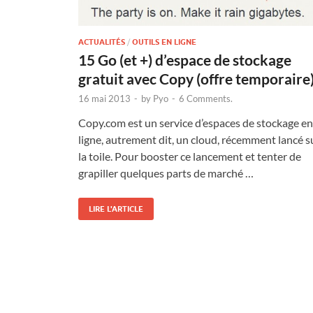
ACTUALITÉS
/
OUTILS EN LIGNE
15 Go (et +) d’espace de stockage
gratuit avec Copy (offre temporaire
16 mai 2013
-
by
Pyo
-
6 Comments.
Copy.com est un service d’espaces de stockage en
ligne, autrement dit, un cloud, récemment lancé s
la toile. Pour booster ce lancement et tenter de
grapiller quelques parts de marché …
LIRE L'ARTICLE