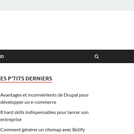
ID
LES P’TITS DERNIERS
Avantages et inconvénients de Drupal pour
développer un e-commerce
8 hard skills indispensables pour lancer son
entreprise
Comment générer un sitemap avec Botify