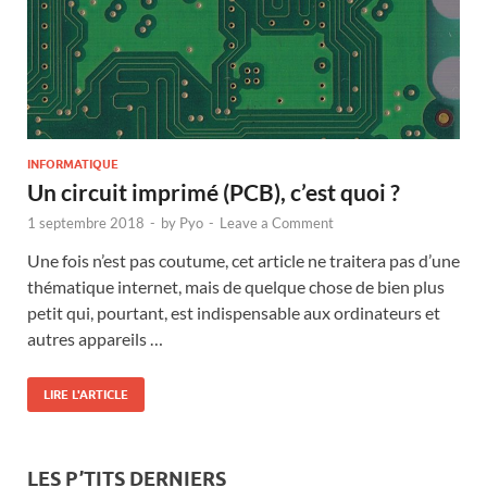
INFORMATIQUE
Un circuit imprimé (PCB), c’est quoi ?
1 septembre 2018
-
by
Pyo
-
Leave a Comment
Une fois n’est pas coutume, cet article ne traitera pas d’une
thématique internet, mais de quelque chose de bien plus
petit qui, pourtant, est indispensable aux ordinateurs et
autres appareils …
LIRE L'ARTICLE
LES P’TITS DERNIERS