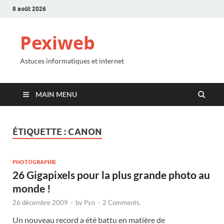
8 août 2026
Pexiweb
Astuces informatiques et internet
MAIN MENU
ÉTIQUETTE :
CANON
PHOTOGRAPHIE
26 Gigapixels pour la plus grande photo au
monde !
26 décembre 2009
-
by
Pyo
-
2 Comments.
Un nouveau record a été battu en matière de