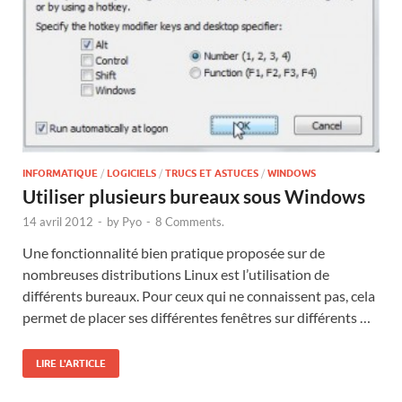
INFORMATIQUE
/
LOGICIELS
/
TRUCS ET ASTUCES
/
WINDOWS
Utiliser plusieurs bureaux sous Windows
14 avril 2012
-
by
Pyo
-
8 Comments.
Une fonctionnalité bien pratique proposée sur de
nombreuses distributions Linux est l’utilisation de
différents bureaux. Pour ceux qui ne connaissent pas, cela
permet de placer ses différentes fenêtres sur différents …
LIRE L'ARTICLE