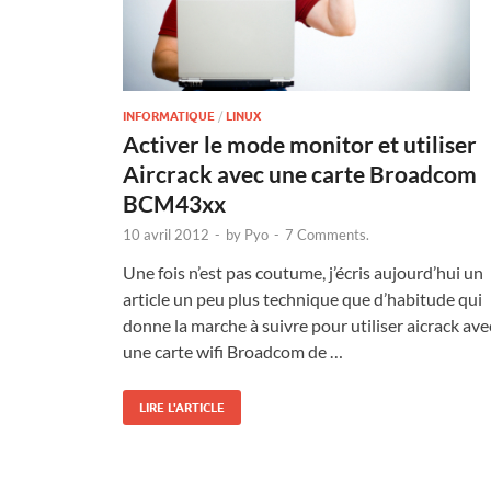
INFORMATIQUE
/
LINUX
Activer le mode monitor et utiliser
Aircrack avec une carte Broadcom
BCM43xx
10 avril 2012
-
by
Pyo
-
7 Comments.
Une fois n’est pas coutume, j’écris aujourd’hui un
article un peu plus technique que d’habitude qui
donne la marche à suivre pour utiliser aicrack ave
une carte wifi Broadcom de …
LIRE L'ARTICLE