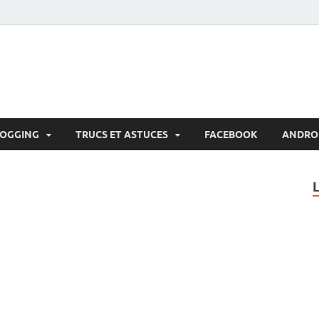
LOGGING
TRUCS ET ASTUCES
FACEBOOK
ANDRO