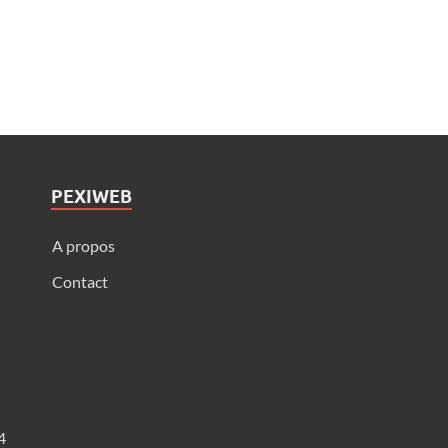
PEXIWEB
A propos
Contact
4