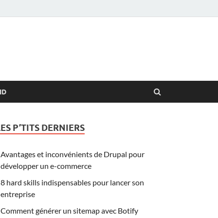
ID
LES P’TITS DERNIERS
Avantages et inconvénients de Drupal pour
développer un e-commerce
8 hard skills indispensables pour lancer son
entreprise
Comment générer un sitemap avec Botify