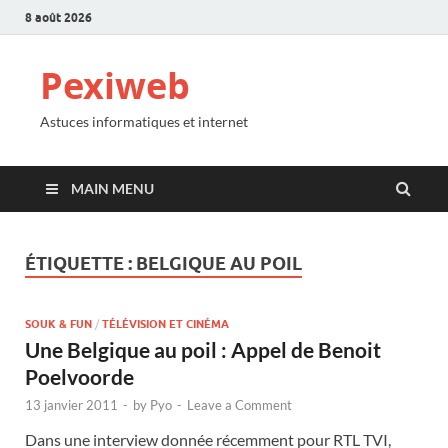
8 août 2026
Pexiweb
Astuces informatiques et internet
MAIN MENU
ÉTIQUETTE :
BELGIQUE AU POIL
SOUK & FUN
/
TÉLÉVISION ET CINÉMA
Une Belgique au poil : Appel de Benoit
Poelvoorde
13 janvier 2011
-
by
Pyo
-
Leave a Comment
Dans une interview donnée récemment pour RTL TVI,